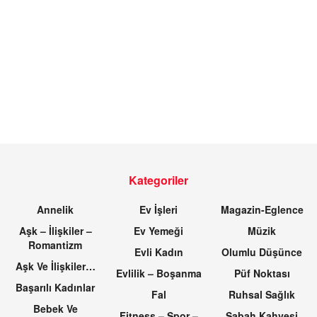
Kategoriler
Annelik
Ev İşleri
Magazin-Eglence
Aşk – İlişkiler –
Ev Yemeği
Müzik
Romantizm
Evli Kadın
Olumlu Düşünce
Aşk Ve İlişkiler…
Evlilik – Boşanma
Püf Noktası
Başarılı Kadınlar
Fal
Ruhsal Sağlık
Bebek Ve
Fitness – Spor –
Sabah Kahvesi