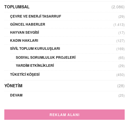
TOPLUMSAL
(2.086)
ÇEVRE VE ENERJI TASARRUF
(29)
GÜNCEL HABERLER
(1.413)
HAYVAN SEVGISI
(17)
KADIN HAKLARI
(127)
SIVIL TOPLUM KURULUŞLARI
(169)
SOSYAL SORUMLULUK PROJELERI
(65)
YARDIM ETKINLIKLERI
(29)
TÜKETICI KÖŞESI
(450)
YÖNETIM
(28)
DEVAM
(25)
REKLAM ALANI