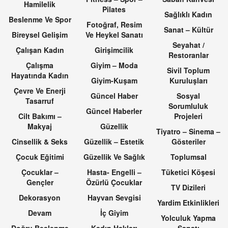
Hamilelik
Pilates
Sağlıklı Kadın
Beslenme Ve Spor
Fotoğraf, Resim
Sanat – Kültür
Bireysel Gelişim
Ve Heykel Sanatı
Seyahat /
Çalışan Kadın
Girişimcilik
Restoranlar
Çalışma
Giyim – Moda
Sivil Toplum
Hayatında Kadın
Giyim-Kuşam
Kuruluşları
Çevre Ve Enerji
Güncel Haber
Sosyal
Tasarruf
Sorumluluk
Güncel Haberler
Cilt Bakımı –
Projeleri
Makyaj
Güzellik
Tiyatro – Sinema –
Cinsellik & Seks
Güzellik – Estetik
Gösteriler
Çocuk Eğitimi
Güzellik Ve Sağlık
Toplumsal
Çocuklar –
Hasta- Engelli –
Tüketici Köşesi
Gençler
Özürlü Çocuklar
TV Dizileri
Dekorasyon
Hayvan Sevgisi
Yardim Etkinlikleri
Devam
İç Giyim
Yolculuk Yapma