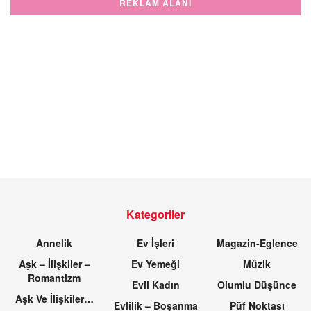
REKLAM ALANI
Kategoriler
Annelik
Ev İşleri
Magazin-Eglence
Aşk – İlişkiler –
Ev Yemeği
Müzik
Romantizm
Evli Kadın
Olumlu Düşünce
Aşk Ve İlişkiler…
Evlilik – Boşanma
Püf Noktası