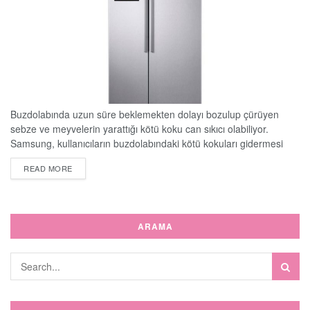
Buzdolabında uzun süre beklemekten dolayı bozulup çürüyen
sebze ve meyvelerin yarattığı kötü koku can sıkıcı olabiliyor.
Samsung, kullanıcıların buzdolabındaki kötü kokuları gidermesi
için dikkat edilmesi gerekenleri sıralıyor.
DETAILS
READ MORE
ARAMA