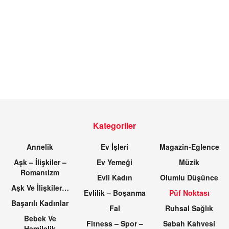
Kategoriler
Annelik
Ev İşleri
Magazin-Eglence
Aşk – İlişkiler –
Ev Yemeği
Müzik
Romantizm
Evli Kadın
Olumlu Düşünce
Aşk Ve İlişkiler…
Evlilik – Boşanma
Püf Noktası
Başarılı Kadınlar
Fal
Ruhsal Sağlık
Bebek Ve
Fitness – Spor –
Sabah Kahvesi
Hamilelik