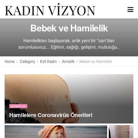
Bebek ve Hamilelik
Hamilelikten başlayarak, artık yeni bir "can"dan
sorumlusunuz... Eğitimi, sağlığı, gelişimi, mutluluğu..
Home
Category
Evli Kadın
Annelik
Bebek ve Hamilelik
ANNELIK
Hamilelere Coronavirüs Önerileri