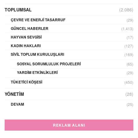
TOPLUMSAL
(2.086)
ÇEVRE VE ENERJI TASARRUF
(29)
GÜNCEL HABERLER
(1.413)
HAYVAN SEVGISI
(17)
KADIN HAKLARI
(127)
SIVIL TOPLUM KURULUŞLARI
(169)
SOSYAL SORUMLULUK PROJELERI
(65)
YARDIM ETKINLIKLERI
(29)
TÜKETICI KÖŞESI
(450)
YÖNETIM
(28)
DEVAM
(25)
REKLAM ALANI