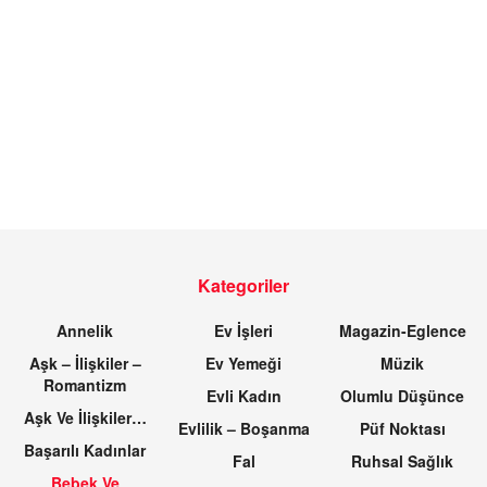
Kategoriler
Annelik
Ev İşleri
Magazin-Eglence
Aşk – İlişkiler –
Ev Yemeği
Müzik
Romantizm
Evli Kadın
Olumlu Düşünce
Aşk Ve İlişkiler…
Evlilik – Boşanma
Püf Noktası
Başarılı Kadınlar
Fal
Ruhsal Sağlık
Bebek Ve