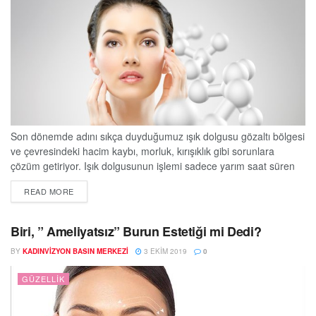
Son dönemde adını sıkça duyduğumuz ışık dolgusu gözaltı bölgesi
ve çevresindeki hacim kaybı, morluk, kırışıklık gibi sorunlara
çözüm getiriyor. Işık dolgusunun işlemi sadece yarım saat süren
ve etkisi hemen görülmeye başlanan bir uygulama olduğunu
DETAILS
READ MORE
söyleyen DoktorTakvimi.com uzmanlarından Prof. Dr. Atay Atabey,
bu yöntemle ilgili merak edilenleri anlatıyor. Göz çevresinde
oluşan kırışıklıklar, çökme ve morluklar kişinin olduğundan daha
Biri, ” Ameliyatsız” Burun Estetiği mi Dedi?
yaşlı,...
BY
KADINVIZYON BASIN MERKEZI
3 EKIM 2019
0
GÜZELLIK