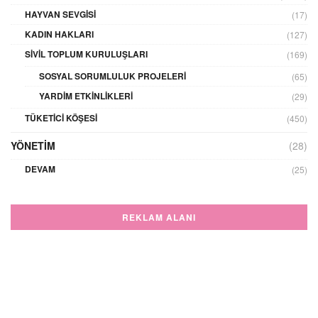
HAYVAN SEVGISI
(17)
KADIN HAKLARI
(127)
SIVIL TOPLUM KURULUŞLARI
(169)
SOSYAL SORUMLULUK PROJELERI
(65)
YARDIM ETKINLIKLERI
(29)
TÜKETICI KÖŞESI
(450)
YÖNETIM
(28)
DEVAM
(25)
REKLAM ALANI