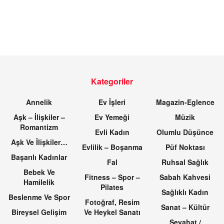
Kategoriler
Annelik
Ev İşleri
Magazin-Eglence
Aşk – İlişkiler –
Ev Yemeği
Müzik
Romantizm
Evli Kadın
Olumlu Düşünce
Aşk Ve İlişkiler…
Evlilik – Boşanma
Püf Noktası
Başarılı Kadınlar
Fal
Ruhsal Sağlık
Bebek Ve
Fitness – Spor –
Sabah Kahvesi
Hamilelik
Pilates
Sağlıklı Kadın
Beslenme Ve Spor
Fotoğraf, Resim
Sanat – Kültür
Bireysel Gelişim
Ve Heykel Sanatı
Seyahat /