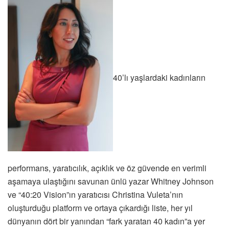
40’lı yaşlardaki kadınların
performans, yaratıcılık, açıklık ve öz güvende en verimli
aşamaya ulaştığını savunan ünlü yazar Whitney Johnson
ve “40:20 Vision”ın yaratıcısı Christina Vuleta’nın
oluşturduğu platform ve ortaya çıkardığı liste, her yıl
dünyanın dört bir yanından “fark yaratan 40 kadın”a yer