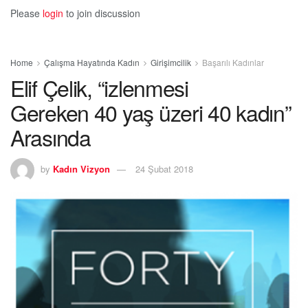
Please
login
to join discussion
Home
Çalışma Hayatında Kadın
Girişimcilik
Başarılı Kadınlar
Elif Çelik, “izlenmesi
Gereken 40 yaş üzeri 40 kadın”
Arasında
by
Kadın Vizyon
24 Şubat 2018