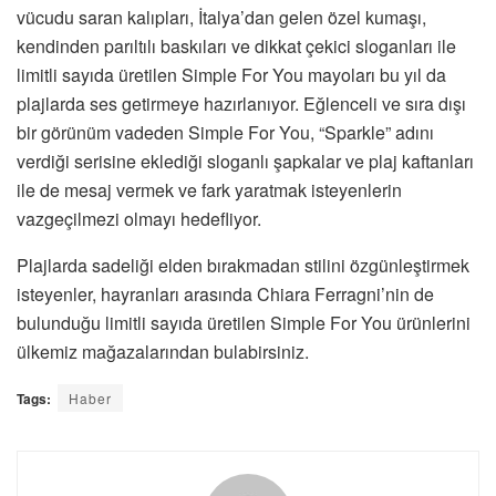
vücudu saran kalıpları, İtalya’dan gelen özel kumaşı,
kendinden parıltılı baskıları ve dikkat çekici sloganları ile
limitli sayıda üretilen Simple For You mayoları bu yıl da
plajlarda ses getirmeye hazırlanıyor. Eğlenceli ve sıra dışı
bir görünüm vadeden Simple For You, “Sparkle” adını
verdiği serisine eklediği sloganlı şapkalar ve plaj kaftanları
ile de mesaj vermek ve fark yaratmak isteyenlerin
vazgeçilmezi olmayı hedefliyor.
Plajlarda sadeliği elden bırakmadan stilini özgünleştirmek
isteyenler, hayranları arasında Chiara Ferragni’nin de
bulunduğu limitli sayıda üretilen Simple For You ürünlerini
ülkemiz mağazalarından bulabirsiniz.
Tags:
Haber