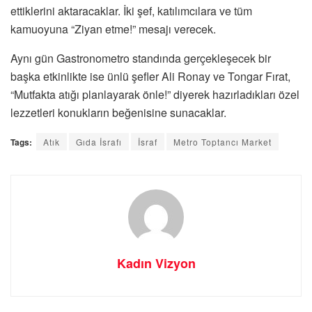
ettiklerini aktaracaklar. İki şef, katılımcılara ve tüm
kamuoyuna “Ziyan etme!” mesajı verecek.
Aynı gün Gastronometro standında gerçekleşecek bir
başka etkinlikte ise ünlü şefler Ali Ronay ve Tongar Fırat,
“Mutfakta atığı planlayarak önle!” diyerek hazırladıkları özel
lezzetleri konukların beğenisine sunacaklar.
Tags:
Atık
Gıda İsrafı
İsraf
Metro Toptancı Market
Kadın Vizyon