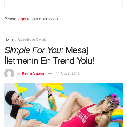
Please
login
to join discussion
Home
Güzellik ve Sağlık
Mesaj
Simple For You:
İletmenin En Trend Yolu!
by
Kadın Vizyon
11 Şubat 2018