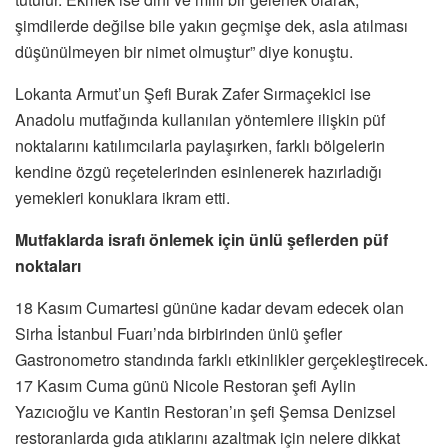
şimdilerde değilse bile yakın geçmişe dek, asla atılması
düşünülmeyen bir nimet olmuştur” diye konuştu.
Lokanta Armut’un Şefi Burak Zafer Sırmaçekici ise
Anadolu mutfağında kullanılan yöntemlere ilişkin püf
noktalarını katılımcılarla paylaşırken, farklı bölgelerin
kendine özgü reçetelerinden esinlenerek hazırladığı
yemekleri konuklara ikram etti.
Mutfaklarda israfı önlemek için ünlü şeflerden püf
noktaları
18 Kasım Cumartesi gününe kadar devam edecek olan
Sirha İstanbul Fuarı’nda birbirinden ünlü şefler
Gastronometro standında farklı etkinlikler gerçekleştirecek.
17 Kasım Cuma günü Nicole Restoran şefi Aylin
Yazıcıoğlu ve Kantin Restoran’ın şefi Şemsa Denizsel
restoranlarda gıda atıklarını azaltmak için nelere dikkat