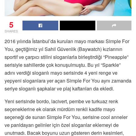
5
SHARES
2016 yılında İstanbul’da kurulan mayo markası Simple For
You, geçtiğimiz yıl Sahil Güvenlik (Baywatch) kızlarının
sportif ve çarpıcı stilini sloganlarla birleştirdiği “Pineapple”
serisiyle sahillerde çok konuşulmuştu. Bu yıl “Sparkle”
adını verdiği sloganlı mayo serisinde 4 yeni renge ve
yepyeni sloganlara yer açan Simple For You aynı zamanda
seriye sloganlı şapkalar ve plaj kaftanları da ekledi.
Yeni serisinde bordo, lacivert, pembe ve turkuaz renk
seçeneklerine ek olarak mürdüm renkli kadife mayo
seçeneği de sunan Simple For You, serisine cool anneler
ve parıldayan gelinler için özel sloganlar eklemeyi de
unutmadı. Bacak boyunu uzun gösteren derin kesimleri,