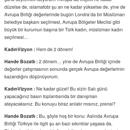
düzelse de, ıslamafobi şu an ne kadar yükselse de, yine de
Avrupa Birliği değerlerinde bugün Londra’da bir Müslüman
belediye başkanı seçilmesi, Avrupa Bölgeler Meclisi gibi
büyük bir kurumun başına bir Türk kadın, müslüman kadın
seçilmesi…
KadınVizyon :
Hem de 2 dönem!
Hande Bozatlı :
2 dönem… yine de Avrupa Birliği içinde
değerler çatışmasının sonunda gerçek Avrupa değerlerinin
kazandığını düşünüyorum.
KadınVizyon :
Ne kadar güzel! Bu sizin Salı günü
yapacağınız basın toplantısında bir danışman
atayacaksınız. Bu konuyu biraz anlatır mısınız, prensi?
Hande Bozatlı :
Bu, şöyle hoş bir konu: Aslında Avrupa
Birliği Türkiye ile ilgili şu an bazı sıkıntılar yaşasa da,