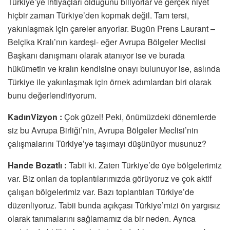
Türkiye’ye ihtiyaçları olduğunu biliyorlar ve gerçek niyet
hiçbir zaman Türkiye’den kopmak değil. Tam tersi,
yakınlaşmak için çareler arıyorlar. Bugün Prens Laurant –
Belçika Kralı’nın kardeşi- eğer Avrupa Bölgeler Meclisi
Başkanı danışmanı olarak atanıyor ise ve burada
hükümetin ve kralın kendisine onayı bulunuyor ise, aslında
Türkiye ile yakınlaşmak için örnek adımlardan biri olarak
bunu değerlendiriyorum.
KadınVizyon :
Çok güzel! Peki, önümüzdeki dönemlerde
siz bu Avrupa Birliği’nin, Avrupa Bölgeler Meclisi’nin
çalışmalarını Türkiye’ye taşımayı düşünüyor musunuz?
Hande Bozatlı :
Tabii ki. Zaten Türkiye’de üye bölgelerimiz
var. Biz onları da toplantılarımızda görüyoruz ve çok aktif
çalışan bölgelerimiz var. Bazı toplantıları Türkiye’de
düzenliyoruz. Tabii bunda açıkçası Türkiye’mizi ön yargısız
olarak tanımalarını sağlamamız da bir neden. Ayrıca