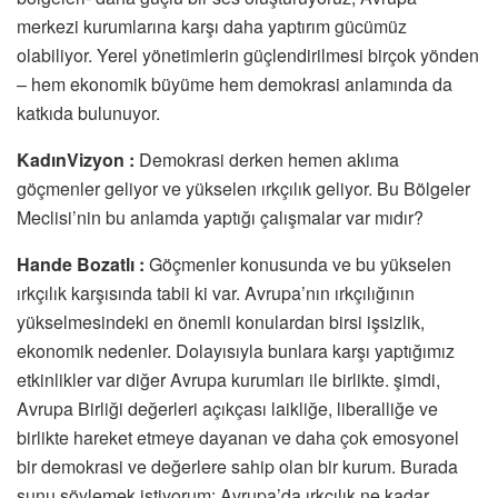
merkezi kurumlarına karşı daha yaptırım gücümüz
olabiliyor. Yerel yönetimlerin güçlendirilmesi birçok yönden
– hem ekonomik büyüme hem demokrasi anlamında da
katkıda bulunuyor.
KadınVizyon :
Demokrasi derken hemen aklıma
göçmenler geliyor ve yükselen ırkçılık geliyor. Bu Bölgeler
Meclisi’nin bu anlamda yaptığı çalışmalar var mıdır?
Hande Bozatlı :
Göçmenler konusunda ve bu yükselen
ırkçılık karşısında tabii ki var. Avrupa’nın ırkçılığının
yükselmesindeki en önemli konulardan birsi işsizlik,
ekonomik nedenler. Dolayısıyla bunlara karşı yaptığımız
etkinlikler var diğer Avrupa kurumları ile birlikte. şimdi,
Avrupa Birliği değerleri açıkçası laikliğe, liberalliğe ve
birlikte hareket etmeye dayanan ve daha çok emosyonel
bir demokrasi ve değerlere sahip olan bir kurum. Burada
şunu söylemek istiyorum: Avrupa’da ırkçılık ne kadar