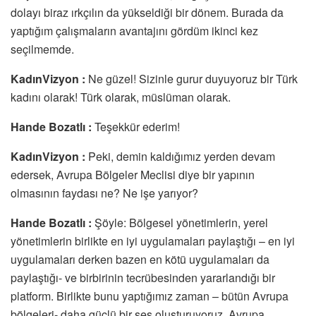
dolayı biraz ırkçılın da yükseldiği bir dönem. Burada da
yaptığım çalışmaların avantajını gördüm ikinci kez
seçilmemde.
KadınVizyon :
Ne güzel! Sizinle gurur duyuyoruz bir Türk
kadını olarak! Türk olarak, müslüman olarak.
Hande Bozatlı :
Teşekkür ederim!
KadınVizyon :
Peki, demin kaldığımız yerden devam
edersek, Avrupa Bölgeler Meclisi diye bir yapının
olmasının faydası ne? Ne işe yarıyor?
Hande Bozatlı :
Şöyle: Bölgesel yönetimlerin, yerel
yönetimlerin birlikte en iyi uygulamaları paylaştığı – en iyi
uygulamaları derken bazen en kötü uygulamaları da
paylaştığı- ve birbirinin tecrübesinden yararlandığı bir
platform. Birlikte bunu yaptığımız zaman – bütün Avrupa
bölgeleri- daha güçlü bir ses oluşturuyoruz, Avrupa