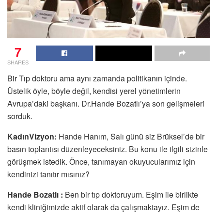
7
SHARES
Bir Tıp doktoru ama aynı zamanda politikanın içinde.
Üstelik öyle, böyle değil, kendisi yerel yönetimlerin
Avrupa’daki başkanı. Dr.Hande Bozatlı’ya son gelişmeleri
sorduk.
KadınVizyon:
Hande Hanım, Salı günü siz Brüksel’de bir
basın toplantısı düzenleyeceksiniz. Bu konu ile ilgili sizinle
görüşmek istedik. Önce, tanımayan okuyucularımız için
kendinizi tanıtır mısınız?
Hande Bozatlı :
Ben bir tıp doktoruyum. Eşim ile birlikte
kendi kliniğimizde aktif olarak da çalışmaktayız. Eşim de