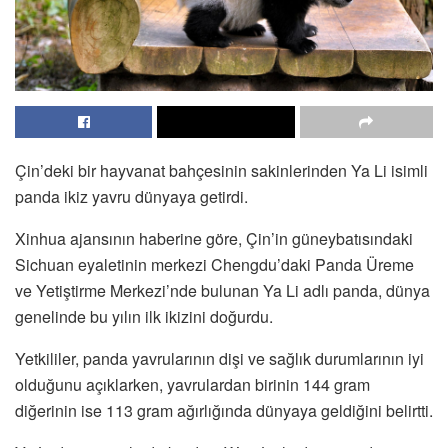
Çin’deki bir hayvanat bahçesinin sakinlerinden Ya Li isimli
panda ikiz yavru dünyaya getirdi.
Xinhua ajansının haberine göre, Çin’in güneybatısındaki
Sichuan eyaletinin merkezi Chengdu’daki Panda Üreme
ve Yetiştirme Merkezi’nde bulunan Ya Li adlı panda, dünya
genelinde bu yılın ilk ikizini doğurdu.
Yetkililer, panda yavrularının dişi ve sağlık durumlarının iyi
olduğunu açıklarken, yavrulardan birinin 144 gram
diğerinin ise 113 gram ağırlığında dünyaya geldiğini belirtti.