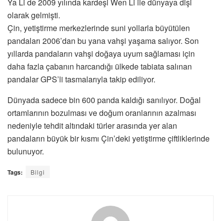
Ya Li de 2009 yılında kardeşi Wen Li ile dünyaya dişi
olarak gelmişti.
Çin, yetiştirme merkezlerinde suni yollarla büyütülen
pandaları 2006’dan bu yana vahşi yaşama salıyor. Son
yıllarda pandaların vahşi doğaya uyum sağlaması için
daha fazla çabanın harcandığı ülkede tabiata salınan
pandalar GPS’li tasmalarıyla takip ediliyor.
Dünyada sadece bin 600 panda kaldığı sanılıyor. Doğal
ortamlarının bozulması ve doğum oranlarının azalması
nedeniyle tehdit altındaki türler arasında yer alan
pandaların büyük bir kısmı Çin’deki yetiştirme çiftliklerinde
bulunuyor.
Tags:
Bilgi