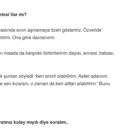
etesi Var mı?
 aslında sınırı aşmamaya özen gösteririz. Özveride
ilirim. Ona göre davranırım.
n maada da karşılıklı birbirilerinin dayısı, annesi, babası,
k şunları söyledi
“ben sinirli olabilirim. Asker adamım.
 sen kızarsın, o zaman da ben alttan alabilirim.”
Bunu
atınız kolay mıydı diye soralım..