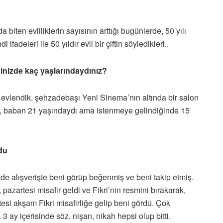
 biten evliliklerin sayısının arttığı bugünlerde, 50 yılı
 ifadeleri ile 50 yıldır evli bir çiftin söyledikleri..
inizde kaç yaşlarındaydınız?
evlendik. şehzadebaşı Yeni Sinema’nın altında bir salon
, baban 21 yaşındaydı ama istenmeye gelindiğinde 15
du
de alışverişte beni görüp beğenmiş ve beni takip etmiş.
pazartesi misafir geldi ve Fikri’nin resmini bırakarak,
si akşam Fikri misafirliğe gelip beni gördü. Çok
3 ay içerisinde söz, nişan, nikah hepsi olup bitti.