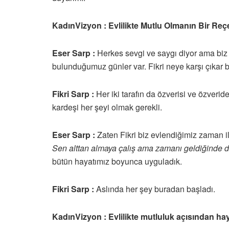
KadınVizyon : Evlilikte Mutlu Olmanın Bir Reç
Eser Sarp :
Herkes sevgi ve saygı diyor ama biz
bulunduğumuz günler var. Fikri neye karşı çıkar b
Fikri Sarp :
Her iki tarafın da özverisi ve özveride
kardeşi her şeyi olmak gerekli.
Eser Sarp :
Zaten Fikri biz evlendiğimiz zaman il
Sen alttan almaya çalış ama zamanı geldiğinde de
bütün hayatımız boyunca uyguladık.
Fikri Sarp :
Aslında her şey buradan başladı.
KadınVizyon : Evlilikte mutluluk açısından hay