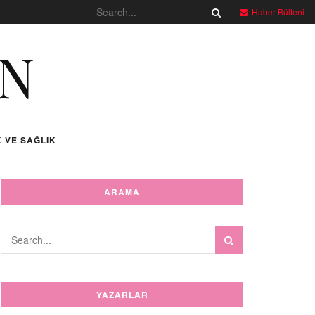
Haber Bülteni
 VE SAĞLIK
ARAMA
YAZARLAR