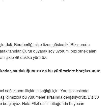
şturduk. Beraberliğimize özen gösterdik. Biz nerede
olarak tanırlar. Gurur duyarak söylüyorum, bizi örnek alan
arı çıkıp 45 dakika yürürüz.
z kadar, mutluluğunuzu da bu yürümelere borçlusunuz
 sağlık hem ilişkinin sağlığı için. Yani biz aslında
daşlığımızıda bu yürümeler sırasında geliştiriyoruz. Biz 50
de borçluyuz. Hala Fikri elimi tuttuğunda heyecan