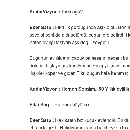
KadınVizyon : Peki aşk?
Eser Sarp :
Fikri ilk gördüğünde aşık oldu. Ben 
sevgisi beni de aldı götürdü, bugünlere getirdi. Hu
Zaten eviliği taşıyan aşk değil, sevgidir.
Bugünün evliliklerin çabuk bitmesinin nedeni bu 
dolu bir ilişkiye çeviremiyorlar. Sevgiye çevrilmes
ilişkiler kopar ve gider. Fikri bugün hala benim için
KadınVizyon : Hemen Soralım.. 50 Yıllık evlili
Fikri Sarp :
Beraber büyüme.
Eser Sarp :
Hakikaten biz küçük evlendik. Bir d
bir anda geçti. Hatırlıyorum sana hamileyken ip a