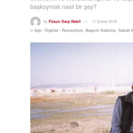
başkoymak nasıl bir şey?
by
Füsun Sarp Nebil
11 Şubat 2018
in
Aşk - İlişkiler - Romantizm
,
Başarılı Kadınlar
,
Sabah 