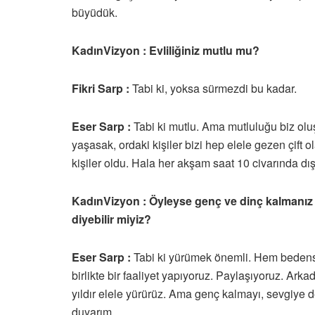
büyüdük.
KadınVizyon : Evliliğiniz mutlu mu?
Fikri Sarp :
Tabi ki, yoksa sürmezdi bu kadar.
Eser Sarp :
Tabi ki mutlu. Ama mutluluğu biz olu
yaşasak, ordaki kişiler bizi hep elele gezen çift 
kişiler oldu. Hala her akşam saat 10 civarında dış
KadınVizyon : Öyleyse genç ve dinç kalmanı
diyebilir miyiz?
Eser Sarp :
Tabi ki yürümek önemli. Hem bedensel
birlikte bir faaliyet yapıyoruz. Paylaşıyoruz. Arka
yıldır elele yürürüz. Ama genç kalmayı, sevgiye 
duyarım..