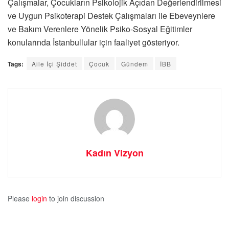
Çalışmalar, Çocukların Psikolojik Açıdan Değerlendirilmesi
ve Uygun Psikoterapi Destek Çalışmaları ile Ebeveynlere
ve Bakım Verenlere Yönelik Psiko-Sosyal Eğitimler
konularında İstanbullular için faaliyet gösteriyor.
Tags:
Aile İçi Şiddet
Çocuk
Gündem
İBB
Kadın Vizyon
Please
login
to join discussion