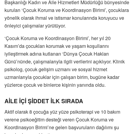
Başkanlığı Kadın ve Aile Hizmetleri Müdürlüğü bünyesinde
kurulan ‘Çocuk Koruma ve Koordinasyon Birimi’, çocuklara
yönelik olarak ihmal ve istismar konularında koruyucu ve
önleyici çalışmalar yürütüyor.
‘Çocuk Koruma ve Koordinasyon Birimi’, her yıl 20
Kasım’da çocukları korumak ve yaşam koşullarını
iyileştirmek adına kutlanan ‘Dünya Çocuk Hakları
Günü’nünde, çalışmalarıyla ilgili verilerini açıklıyor. Klinik
psikolog, çocuk gelişim uzmanı ve sosyal hizmet
uzmanlarıyla çocuklar için çalışan birim, bugüne kadar
yüzlerce çocuk ve binlerce kişinin yanında oldu.
AİLE İÇİ ŞİDDET İLK SIRADA
Aktif olarak 8 çocuğa yüz yüze psikoterapi ve 10 bakım
verene psikoeğitim desteği veren Çocuk Koruma ve
Koordinasyon Birimi’ne gelen başvuruların dağılımı şu