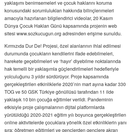
yaklaşımı benimsemeleri ve çocuk haklarını koruma
konusundaki sorumlulukları hakkında bilinçlenmeleri
amacıyla hazırlanan bilgilendirici videolar, 20 Kasım
Dünya Çocuk Hakları Günü kapsamında projenin web
sitesi www.sozkucugun.org adresinden erişime sunuldu.
Kırmızıda Dur De! Projesi, özel alanlarının ihlal edilmesi
durumunda çocukların kendilerini ifade edebilmeleri,
harekete geçebilmeleri ve ‘hayır’ diyebilme noktalarında
hak temelli bir yaklaşımla güçlendirilmeleri hedefleriyle
yolculuğunu 3 yıldır sürdürüyor. Proje kapsamında
gerçekleştirilen etkinliklerle 2020’nin mart ayına kadar 330
TOG ve 50 GSK Türkiye gönüllüsü tarafından 11 ilde
yaklaşık 10 bin çocuğa eğitimler verildi. Pandeminin
etkisiyle proje çalışmalarının dijital platformlarda
yürütüldüğü 2020-2021 eğitim yılı boyunca gerçekleştirilen
online aktivitelerde çocuklara yönelik özel etkinliklerin yanı
sıra; öğretmen eğitimleri ve gençlerden gençlere akran