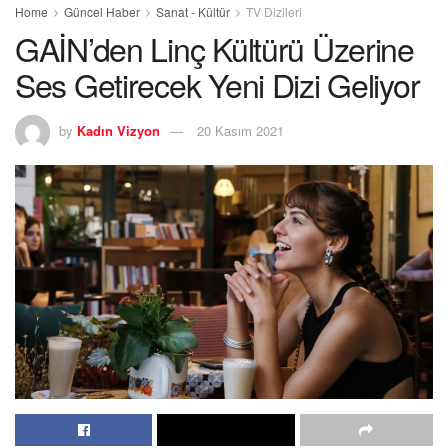
Home
Güncel Haber
Sanat - Kültür
TV Dizileri
GAİN’den Linç Kültürü Üzerine
Ses Getirecek Yeni Dizi Geliyor
by
Kadın Vizyon
20 Kasım 2021