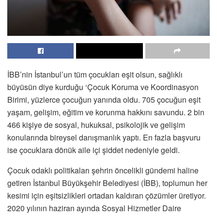
İBB’nin İstanbul’un tüm çocukları eşit olsun, sağlıklı
büyüsün diye kurduğu ‘Çocuk Koruma ve Koordinasyon
Birimi, yüzlerce çocuğun yanında oldu. 705 çocuğun eşit
yaşam, gelişim, eğitim ve korunma hakkını savundu. 2 bin
466 kişiye de sosyal, hukuksal, psikolojik ve gelişim
konularında bireysel danışmanlık yaptı. En fazla başvuru
ise çocuklara dönük aile içi şiddet nedeniyle geldi.
Çocuk odaklı politikaları şehrin öncelikli gündemi haline
getiren İstanbul Büyükşehir Belediyesi (İBB), toplumun her
kesimi için eşitsizlikleri ortadan kaldıran çözümler üretiyor.
2020 yılının haziran ayında Sosyal Hizmetler Daire