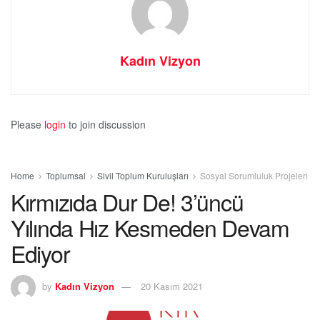
Kadın Vizyon
Please
login
to join discussion
Home
Toplumsal
Sivil Toplum Kuruluşları
Sosyal Sorumluluk Projeleri
Kırmızıda Dur De! 3’üncü
Yılında Hız Kesmeden Devam
Ediyor
by
Kadın Vizyon
20 Kasım 2021