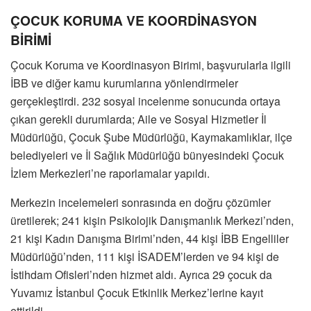
ÇOCUK KORUMA VE KOORDİNASYON
BİRİMİ
Çocuk Koruma ve Koordinasyon Birimi, başvurularla ilgili
İBB ve diğer kamu kurumlarına yönlendirmeler
gerçekleştirdi. 232 sosyal incelenme sonucunda ortaya
çıkan gerekli durumlarda; Aile ve Sosyal Hizmetler İl
Müdürlüğü, Çocuk Şube Müdürlüğü, Kaymakamlıklar, ilçe
belediyeleri ve İl Sağlık Müdürlüğü bünyesindeki Çocuk
İzlem Merkezleri’ne raporlamalar yapıldı.
Merkezin incelemeleri sonrasında en doğru çözümler
üretilerek; 241 kişin Psikolojik Danışmanlık Merkezi’nden,
21 kişi Kadın Danışma Birimi’nden, 44 kişi İBB Engelliler
Müdürlüğü’nden, 111 kişi İSADEM’lerden ve 94 kişi de
İstihdam Ofisleri’nden hizmet aldı. Ayrıca 29 çocuk da
Yuvamız İstanbul Çocuk Etkinlik Merkez’lerine kayıt
ettirildi.