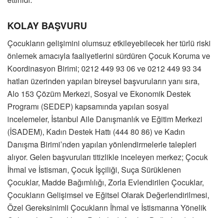
KOLAY BAŞVURU
Çocukların gelişimini olumsuz etkileyebilecek her türlü riski
önlemek amacıyla faaliyetlerini sürdüren Çocuk Koruma ve
Koordinasyon Birimi; 0212 449 93 06 ve 0212 449 93 34
hatları üzerinden yapılan bireysel başvuruların yanı sıra,
Alo 153 Çözüm Merkezi, Sosyal ve Ekonomik Destek
Programı (SEDEP) kapsamında yapılan sosyal
incelemeler, İstanbul Aile Danışmanlık ve Eğitim Merkezi
(İSADEM), Kadın Destek Hattı (444 80 86) ve Kadın
Danışma Birimi’nden yapılan yönlendirmelerle talepleri
alıyor. Gelen başvuruları titizlikle inceleyen merkez; Çocuk
İhmal ve İstismarı, Çocuk İşçiliği, Suça Sürüklenen
Çocuklar, Madde Bağımlılığı, Zorla Evlendirilen Çocuklar,
Çocukların Gelişimsel ve Eğitsel Olarak Değerlendirilmesi,
Özel Gereksinimli Çocukların İhmal ve İstismarına Yönelik