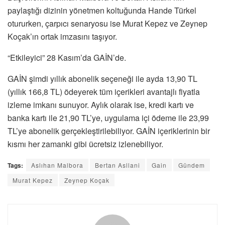
paylaştığı dizinin yönetmen koltuğunda Hande Türkel
otururken, çarpıcı senaryosu ise Murat Kepez ve Zeynep
Koçak’ın ortak imzasını taşıyor.
“Etkileyici” 28 Kasım’da GAİN’de.
GAİN şimdi yıllık abonelik seçeneği ile ayda 13,90 TL
(yıllık 166,8 TL) ödeyerek tüm içerikleri avantajlı fiyatla
izleme imkanı sunuyor. Aylık olarak ise, kredi kartı ve
banka kartı ile 21,90 TL’ye, uygulama içi ödeme ile 23,99
TL’ye abonelik gerçekleştirilebiliyor. GAİN içeriklerinin bir
kısmı her zamanki gibi ücretsiz izlenebiliyor.
Tags:
Aslıhan Malbora
Bertan Asllani
Gain
Gündem
Murat Kepez
Zeynep Koçak