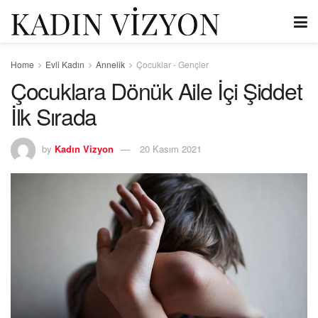
Home
Evli Kadın
Annelik
Çocuklar - Gençler
Çocuklara Dönük Aile İçi Şiddet
İlk Sırada
by
Kadın Vizyon
20 Kasım 2021