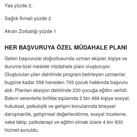
Yas yüzde 2,
Sağlık İhmali yüzde 2
Akran Zorbalığı yüzde 1
HER BAŞVURUYA ÖZEL MÜDAHALE PLANI
Gelen başvurular doğrultusunda uzman ekipler, kişiye ve
duruma özel mesleki müdahale planı oluşturuyor.
Oluşturulan plan dahilinde program belirleyen uzmanlar,
bugüne kadar 358 haneden 705 çocuk hakkında başvuru
aldı. Planlan aksiyon dahilinde 230 çocuğa eğitim verildi.
Bakım verenlerle birlikte toplamda 2 bin 466 kişiye sosyal,
hukuksal, psikolojik ve gelişim konularında bireysel
danışmanlık, gelişimsel değerlendirme, sosyal inceleme,
vaka takip, psikoterapi ve eğitim olmak üzere 4 bin 930
hizmet sunuldu.