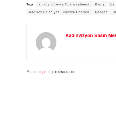
Tags:
adıköy Süreyya Opera sahnesi
Bağış
Bal
Kadıköy Belediyesi Süreyya Operası
Manşet
S
Kadınvizyon Basın Mer
Please
login
to join discussion