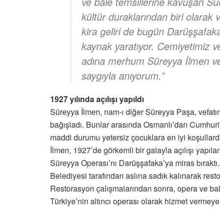
ve bale temsillerine kavuşan Sü
kültür duraklarından biri olarak
kira geliri de bugün Darüşşafak
kaynak yaratıyor. Cemiyetimiz 
adına merhum Süreyya İlmen ve 
saygıyla anıyorum.”
1927 yılında açılışı yapıldı
Süreyya İlmen, nam-ı diğer Süreyya Paşa, vefatın
bağışladı. Bunlar arasında Osmanlı’dan Cumhuri
maddi durumu yetersiz çocuklara en iyi koşullard
İlmen, 1927’de görkemli bir galayla açılışı yapıla
Süreyya Operası’nı Darüşşafaka’ya miras bıraktı.
Belediyesi tarafından aslına sadık kalınarak resto
Restorasyon çalışmalarından sonra, opera ve bal
Türkiye’nin altıncı operası olarak hizmet vermeye