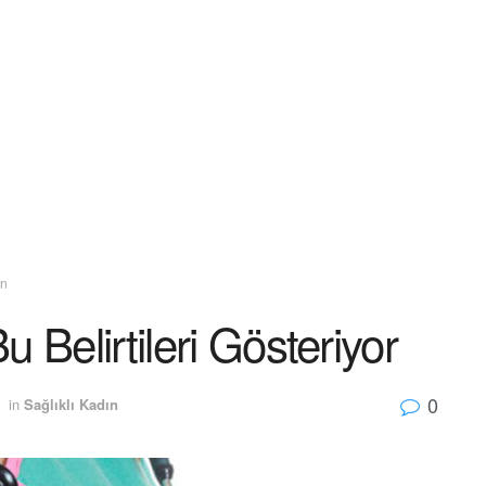
ın
 Belirtileri Gösteriyor
0
in
Sağlıklı Kadın