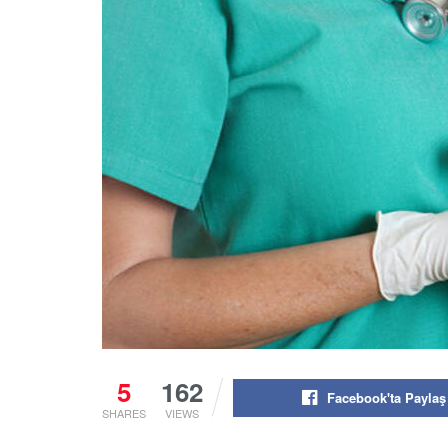
5
162
Facebook'ta Paylaş
SHARES
VIEWS