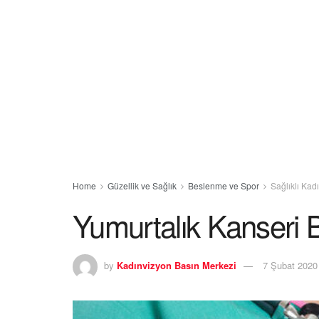
Home
Güzellik ve Sağlık
Beslenme ve Spor
Sağlıklı Kad
Yumurtalık Kanseri Bu
by
Kadınvizyon Basın Merkezi
7 Şubat 2020