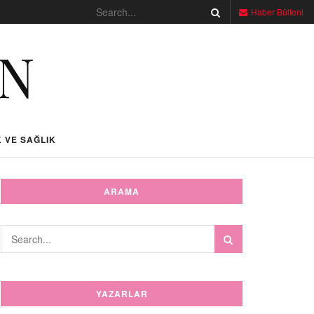
Haber Bülteni
 VE SAĞLIK
ARAMA
YAZARLAR