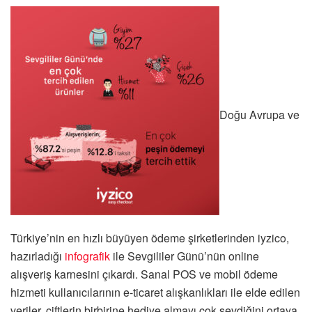
Doğu Avrupa ve
Türkiye’nin en hızlı büyüyen ödeme şirketlerinden iyzico,
hazırladığı
infografik
ile Sevgililer Günü’nün online
alışveriş karnesini çıkardı. Sanal POS ve mobil ödeme
hizmeti kullanıcılarının e-ticaret alışkanlıkları ile elde edilen
veriler, çiftlerin birbirine hediye almayı çok sevdiğini ortaya