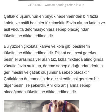
74114587 – woman pouring coffee in cup
Çatlak oluşumunun en büyük nedenlerinden biri fazla
kafein ve asitli besinler tüketmektir. Fazla alınan kafein ve
asit vücutta deformasyonlara sebep olacağından
tüketimine dikkat edilmelidir.
Bu yüzden çikolata, kahve ve kola gibi besinlerin
tüketimine dikkat edilmelidir. Dikkat edilmesi gereken
besinler arasında yer alan tuz, fazla miktarda alındığında
vücutta fazla su tutup, ödeme sebep olduğundan derinin
gerilmesini ve çatlak oluşumuna sebep olacaktır.
Çatlakların önlenmesin de dikkat edilmesi gereken bir
diğer besin ise şekerdir. Ani kilo artışlarına sebep
olacağından tüketimine dikkat edilmelidir.