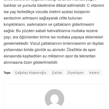
balıklar ve yumurta tüketimine dikkat edilmelidir. C vitamini
ise yaş ilerledikçe vücutta üretimi azalan kolajenin
sentezinin artmasını sağlayarak ciltte bulunan
kırışıklıkların, sarkmaların ve çatlakların giderilmesini
sağlar. Bu yüzden sabah kahvaltılarına mutlaka rezene
çayı, ara öğünlerden birine ise mutlaka papaya eklemeleri
gerekmektedir. Vücut çatlaklarının önlenmesinin en faydalı
yollarından biride günlük su alımıdır. Özellikle de spor
esnasında kaybedilen su miktarının spor da tekrardan
alınmasına özen gösterilmelidir.
Tags:
Çağatay Köşkeroğlu
Çatlak
Diyetisyen
Kafein