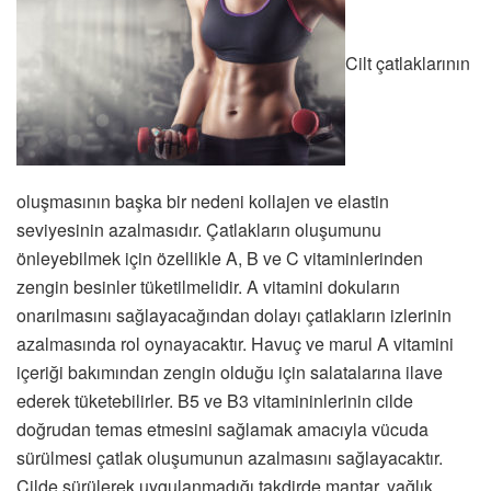
Cilt çatlaklarının
oluşmasının başka bir nedeni kollajen ve elastin
seviyesinin azalmasıdır. Çatlakların oluşumunu
önleyebilmek için özellikle A, B ve C vitaminlerinden
zengin besinler tüketilmelidir. A vitamini dokuların
onarılmasını sağlayacağından dolayı çatlakların izlerinin
azalmasında rol oynayacaktır. Havuç ve marul A vitamini
içeriği bakımından zengin olduğu için salatalarına ilave
ederek tüketebilirler. B5 ve B3 vitamininlerinin cilde
doğrudan temas etmesini sağlamak amacıyla vücuda
sürülmesi çatlak oluşumunun azalmasını sağlayacaktır.
Cilde sürülerek uygulanmadığı takdirde mantar, yağlık