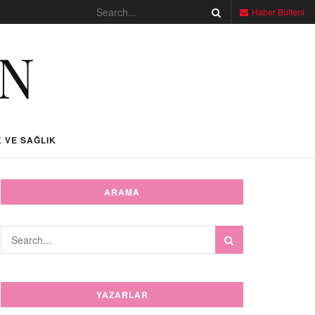
Haber Bülteni
 VE SAĞLIK
ARAMA
YAZARLAR