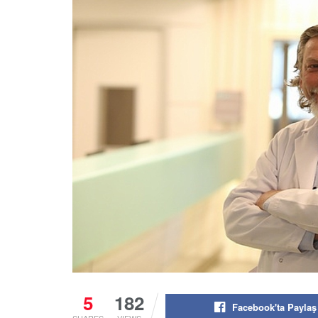
5
182
Facebook'ta Paylaş