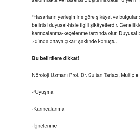
“Hasarların yerleşimine göre şikâyet ve bulgular 
belirtisi duyusal-hisle ilgili şikâyetlerdir. Genel
karıncalanma-keçelenme tarzında olur. Duyusal beli
70’inde ortaya çıkar” şeklinde konuştu.
Bu belirtilere dikkat!
Nöroloji Uzmanı Prof. Dr. Sultan Tarlacı, Multiple S
-“Uyuşma
-Karıncalanma
-İğnelenme