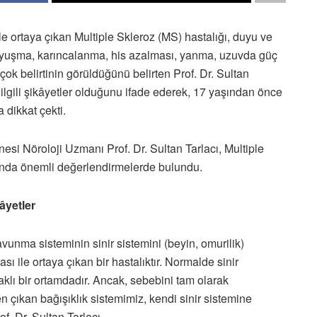
ile ortaya çıkan Multiple Skleroz (MS) hastalığı, duyu ve
 uyuşma, karıncalanma, his azalması, yanma, uzuvda güç
çok belirtinin görüldüğünü belirten Prof. Dr. Sultan
e ilgili şikâyetler olduğunu ifade ederek, 17 yaşından önce
 dikkat çekti.
 Nöroloji Uzmanı Prof. Dr. Sultan Tarlacı, Multiple
kında önemli değerlendirmelerde bulundu.
âyetler
vunma sisteminin sinir sistemini (beyin, omurilik)
 ile ortaya çıkan bir hastalıktır. Normalde sinir
aklı bir ortamdadır. Ancak, sebebini tam olarak
 çıkan bağışıklık sistemimiz, kendi sinir sistemine
f. Dr. Sultan Tarlacı,