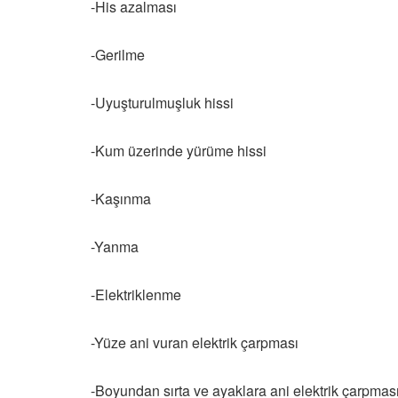
-His azalması
-Gerilme
-Uyuşturulmuşluk hissi
-Kum üzerinde yürüme hissi
-Kaşınma
-Yanma
-Elektriklenme
-Yüze ani vuran elektrik çarpması
-Boyundan sırta ve ayaklara ani elektrik çarpması 