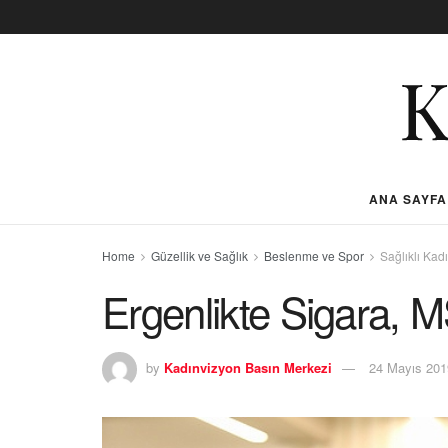
ANA SAYFA
Home
Güzellik ve Sağlık
Beslenme ve Spor
Sağlıklı Kad
Ergenlikte Sigara, 
by
Kadınvizyon Basın Merkezi
24 Mayıs 201