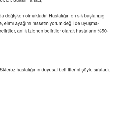
da değişken olmaktadır. Hastalığın en sık başlangıç
likle, elimi ayağımı hissetmiyorum değil de uyuşma-
rtiler, anlık izlenen belirtiler olarak hastaların %50-
kleroz hastalığının duyusal belirtilerini şöyle sıraladı: