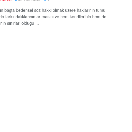
ın başta bedensel söz hakkı olmak üzere haklarının tümü
a farkındalıklarının artmasını ve hem kendilerinin hem de
nın sınırları olduğu ...