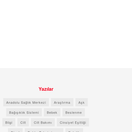
Yazılar
Anadolu Sağlık Merkezi
Araştırma
Aşk
Bağışıklık Sistemi
Bebek
Beslenme
Bilgi
Cilt
Cilt Bakımı
Cinsiyet Eşitliği