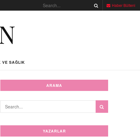
Haber Bülteni
 VE SAĞLIK
ARAMA
YAZARLAR