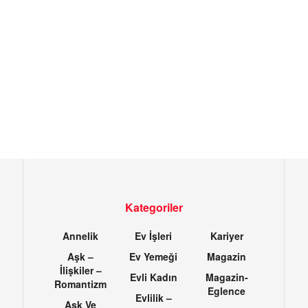
Kategoriler
Annelik
Ev İşleri
Kariyer
Aşk –
Ev Yemeği
Magazin
İlişkiler –
Evli Kadın
Magazin-
Romantizm
Eglence
Evlilik –
Aşk Ve