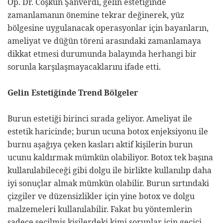
Op. Dr. Coşkun Şanverdi, gelin estetiğinde
zamanlamanın önemine tekrar değinerek, yüz
bölgesine uygulanacak operasyonlar için bayanların,
ameliyat ve düğün töreni arasındaki zamanlamaya
dikkat etmesi durumunda balayında herhangi bir
sorunla karşılaşmayacaklarını ifade etti.
Gelin Estetiğinde Trend Bölgeler
Burun estetiği birinci sırada geliyor. Ameliyat ile
estetik haricinde; burun ucuna botox enjeksiyonu ile
burnu aşağıya çeken kasları aktif kişilerin burun
ucunu kaldırmak mümkün olabiliyor. Botox tek başına
kullanılabileceği gibi dolgu ile birlikte kullanılıp daha
iyi sonuçlar almak mümkün olabilir. Burun sırtındaki
çizgiler ve düzensizlikler için yine botox ve dolgu
malzemeleri kullanılabilir. Fakat bu yöntemlerin
sadece seçilmiş kişilerdeki kimi sorunlar için geçici