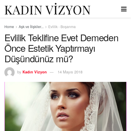
Home
Aşk ve İlişkiler...
Evlilik - Boşanma
Evlilik Teklifine Evet Demeden
Önce Estetik Yaptırmayı
Düşündünüz mü?
by
Kadın Vizyon
14 Mayıs 2018