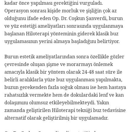
kadar önce yapılması gerektiğini vurguladı.
Operasyon sonrası kişide morluk ve şişliğin çok az
olduğunu ifade eden
Op. Dr. Coşkun Şanverdi
,
burun
ve yüz estetiği ameliyatları sonrasında uygulanmaya
başlanan Hiloterapi yönteminin giderek klasik buz
uygulamasının yerini almaya başladığını belirtiyor.
Burun estetik ameliyatlarından sonra özellikle gözler
çevresinde oluşan şişme ve morarmayı önlemek
amacıyla klasik bir yöntem olarak 24-48 saat süre ile
belirli aralıklarla yüze buz uygulanması yapılmakta,
buzun gerekenden fazla soğuk olması ise hem hastaya
rahatsızlık vermekte hem de dokulardaki lenf ve kan
dolaşımını olumsuz etkileyebilmekteydi. Yakın
zamanda geliştirilen Hiloterapi tekniği buz tedavisine
alternatif olarak geliştirilmiş bir uygulamadır.