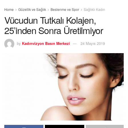
Home
Güzellik ve Sağlık
Beslenme ve Spor
Sağlıklı Kadın
Vücudun Tutkalı Kolajen,
25’inden Sonra Üretilmiyor
by
Kadınvizyon Basın Merkezi
24 Mayıs 2019