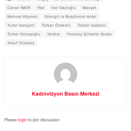
Canan İMER
İftar
İnci Gazioğlu
Manşet
Mehmet Köymen
Shangri-la Bosphorus Hotel
Turan Hançerli
Türkan Özdemir
Türkan Sabancı
Türker Güneşoğlu
Yardım
Yücesoy Şirketler Grubu
Yusuf Yücesoy
Kadınvizyon Basın Merkezi
Please
login
to join discussion