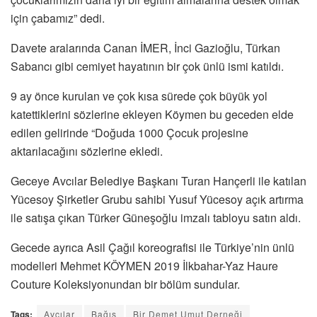
için çabamız” dedi.
Davete aralarında Canan İMER, İnci Gazioğlu, Türkan
Sabancı gibi cemiyet hayatının bir çok ünlü ismi katıldı.
9 ay önce kurulan ve çok kısa sürede çok büyük yol
katettiklerini sözlerine ekleyen Köymen bu geceden elde
edilen gelirinde “Doğuda 1000 Çocuk projesine
aktarılacağını sözlerine ekledi.
Geceye Avcılar Belediye Başkanı Turan Hançerli ile katılan
Yücesoy Şirketler Grubu sahibi Yusuf Yücesoy açık artırma
ile satışa çıkan Türker Güneşoğlu imzalı tabloyu satın aldı.
Gecede ayrıca Asil Çağıl koreografisi ile Türkiye’nin ünlü
modelleri Mehmet KÖYMEN 2019 İlkbahar-Yaz Haure
Couture Koleksiyonundan bir bölüm sundular.
Tags:
Avcılar
Bağış
Bir Demet Umut Derneği