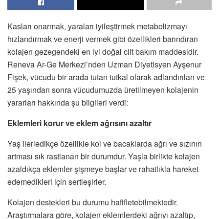
Kasları onarmak, yaraları iyileştirmek metabolizmayı
hızlandırmak ve enerji vermek gibi özellikleri barındıran
kolajen gezegendeki en iyi doğal cilt bakım maddesidir.
Reneva Ar-Ge Merkezi’nden Uzman Diyetisyen Ayşenur
Fişek, vücudu bir arada tutan tutkal olarak adlandırılan ve
25 yaşından sonra vücudumuzda üretilmeyen kolajenin
yararları hakkında şu bilgileri verdi:
Eklemleri korur ve eklem ağrısını azaltır
Yaş ilerledikçe özellikle kol ve bacaklarda ağrı ve sızının
artması sık rastlanan bir durumdur. Yaşla birlikte kolajen
azaldıkça eklemler şişmeye başlar ve rahatlıkla hareket
edemedikleri için sertleşirler.
Kolajen destekleri bu durumu hafifletebilmektedir.
Araştırmalara göre, kolajen eklemlerdeki ağrıyı azaltıp,