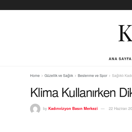
ANA SAYFA
Home
Güzellik ve Sağlık
Beslenme ve Spor
Sağlıklı Kad
Klima Kullanırken Di
by
Kadınvizyon Basın Merkezi
22 Haziran 2