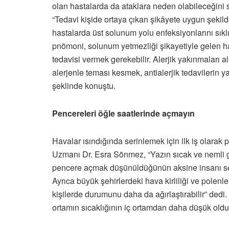
olan hastalarda da ataklara neden olabileceğini
“Tedavi kişide ortaya çıkan şikâyete uygun şekil
hastalarda üst solunum yolu enfeksiyonlarını sıkl
pnömoni, solunum yetmezliği şikayetiyle gelen ha
tedavisi vermek gerekebilir. Alerjik yakınmaları 
alerjenle teması kesmek, antialerjik tedavilerin 
şeklinde konuştu.
Pencereleri öğle saatlerinde açmayın
Havalar ısındığında serinlemek için ilk iş olarak p
Uzmanı Dr. Esra Sönmez, “Yazın sıcak ve nemli g
pencere açmak düşünüldüğünün aksine insanı seri
Ayrıca büyük şehirlerdeki hava kirliliği ve polenler
kişilerde durumunu daha da ağırlaştırabilir” dedi
ortamın sıcaklığının iç ortamdan daha düşük oldu