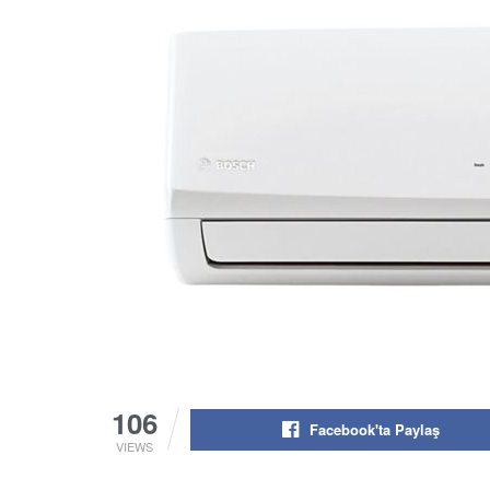
106
Facebook'ta Paylaş
VIEWS