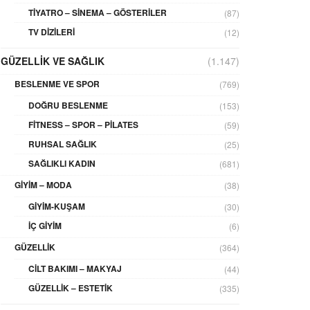
TIYATRO – SINEMA – GÖSTERILER
(87)
TV DIZILERI
(12)
GÜZELLIK VE SAĞLIK
(1.147)
BESLENME VE SPOR
(769)
DOĞRU BESLENME
(153)
FITNESS – SPOR – PILATES
(59)
RUHSAL SAĞLIK
(25)
SAĞLIKLI KADIN
(681)
GIYIM – MODA
(38)
GIYIM-KUŞAM
(30)
İÇ GIYIM
(6)
GÜZELLIK
(364)
CILT BAKIMI – MAKYAJ
(44)
GÜZELLIK – ESTETIK
(335)