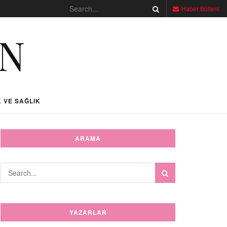
Haber Bülteni
 VE SAĞLIK
ARAMA
YAZARLAR