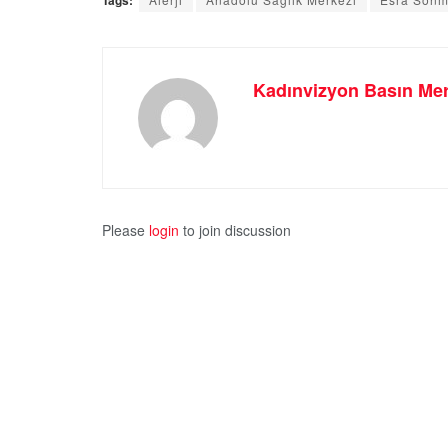
Kadınvizyon Basın Mer
Please
login
to join discussion