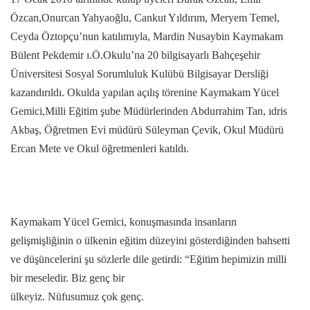
Özcan,Onurcan Yahyaoğlu, Cankut Yıldırım, Meryem Temel,
Ceyda Öztopçu’nun katılımıyla, Mardin Nusaybin Kaymakam
Bülent Pekdemir ı.Ö.Okulu’na 20 bilgisayarlı Bahçeşehir
Üniversitesi Sosyal Sorumluluk Kulübü Bilgisayar Dersliği
kazandırıldı. Okulda yapılan açılış törenine Kaymakam Yücel
Gemici,Milli Eğitim şube Müdürlerinden Abdurrahim Tan, ıdris
Akbaş, Öğretmen Evi müdürü Süleyman Çevik, Okul Müdürü
Ercan Mete ve Okul öğretmenleri katıldı.
Kaymakam Yücel Gemici, konuşmasında insanların
gelişmişliğinin o ülkenin eğitim düzeyini gösterdiğinden bahsetti
ve düşüncelerini şu sözlerle dile getirdi: “Eğitim hepimizin milli
bir meseledir. Biz genç bir
ülkeyiz. Nüfusumuz çok genç.