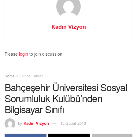
Kadın Vizyon
Please
login
to join discussion
Home
Güncel Haber
Bahçeşehir Üniversitesi Sosyal
Sorumluluk Kulübü’nden
Bilgisayar Sınıfı
by
Kadın Vizyon
15 Şubat 2010