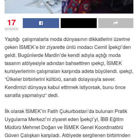
17
SHARES
Yaptığı çalışmalarla moda dünyasının dikkatlerini üzerine
çeken İSMEK’e bir ziyarette ünlü modacı Cemil İpekçi’den
geldi. Bugünlerde Mardin’de kendi adıyla açtığı moda
tasarım atölyesiyle adından bahsettiren ıpekçi, İSMEK
kursiyerlerinin çalışmaları karşında adeta büyülendi. ıpekçi,
“Ülkeler birbirlerini kültürü, sanatı dolayısıyla sever.
Kendimizi dünyaya kabul ettirmek istiyorsak, bunu önce
sanatla yapmalıyız” dedi.
İlk olarak İSMEK’in Fatih Çukurbostan’da bulunan Pratik
Uygulama Merkezi’ni ziyaret eden İpekçi’yi, İBB Eğitim
Müdürü Mehmet Doğan ve İSMEK Genel Koordinatörü
Güven Çalışkan karşıladı. Atölyede sergilenen birbirinden