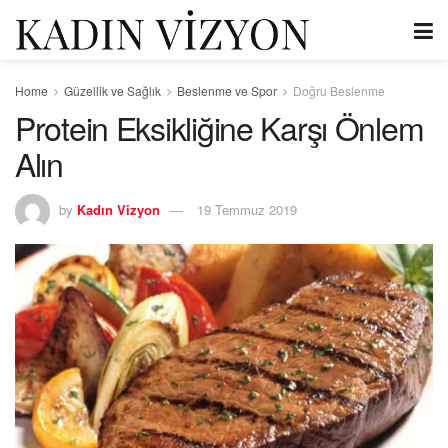
Home
Güzellik ve Sağlık
Beslenme ve Spor
Doğru Beslenme
Protein Eksikliğine Karşı Önlem
Alın
by
Kadın Vizyon
19 Temmuz 2019