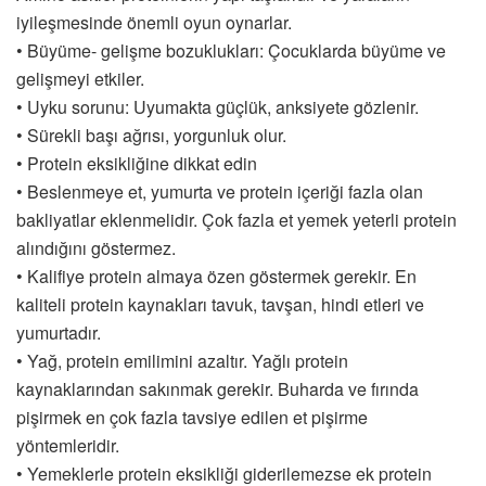
iyileşmesinde önemli oyun oynarlar.
• Büyüme- gelişme bozuklukları: Çocuklarda büyüme ve
gelişmeyi etkiler.
• Uyku sorunu: Uyumakta güçlük, anksiyete gözlenir.
• Sürekli başı ağrısı, yorgunluk olur.
• Protein eksikliğine dikkat edin
• Beslenmeye et, yumurta ve protein içeriği fazla olan
bakliyatlar eklenmelidir. Çok fazla et yemek yeterli protein
alındığını göstermez.
• Kalifiye protein almaya özen göstermek gerekir. En
kaliteli protein kaynakları tavuk, tavşan, hindi etleri ve
yumurtadır.
• Yağ, protein emilimini azaltır. Yağlı protein
kaynaklarından sakınmak gerekir. Buharda ve fırında
pişirmek en çok fazla tavsiye edilen et pişirme
yöntemleridir.
• Yemeklerle protein eksikliği giderilemezse ek protein