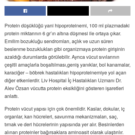
Protein düşüklüğü yani hipoproteinemi, 100 ml plazmadaki
protein miktarının 6 gr’ın altına düşmesi ile ortaya çıkar.
Emilim bozukluğu sendromları, açlık ve uzun süren
beslenme bozuklukları gibi organizmaya protein girişinin
azaldığı durumlarda görülebilir. Ayrıca vücut sıvılarının
çeşitli amaçlarla boşaltılması,geniş yanıklar, bol kanamalar,
karaciğer – böbrek hastalıkları hipoproteinemiye yol açan
diğer etkenlerdir. Liv Hospital İç Hastalıkları Uzmanı Dr.
Alev Özsarı vücutta protein eksikliğini gösteren işaretleri
anlattı.
Protein vücut yapısı için çok önemlidir. Kaslar, dokular, iç
organlar, kan hücreleri, savunma mekanizmaları, saç,
tırnak ve deri hücrelerinin yapısında yer alır. Besinlerden
alınan proteinler bağırsaklara aminoasit olarak ulaştırılır.