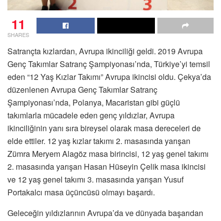
11
SHARES
Satrançta kızlardan, Avrupa ikinciliği geldi. 2019 Avrupa
Genç Takımlar Satranç Şampiyonası’nda, Türkiye’yi temsil
eden “12 Yaş Kızlar Takımı” Avrupa ikincisi oldu. Çekya’da
düzenlenen Avrupa Genç Takımlar Satranç
Şampiyonası’nda, Polanya, Macaristan gibi güçlü
takımlarla mücadele eden genç yıldızlar, Avrupa
ikinciliğinin yanı sıra bireysel olarak masa dereceleri de
elde ettiler. 12 yaş kızlar takımı 2. masasında yarışan
Zümra Meryem Alagöz masa birincisi, 12 yaş genel takımı
2. masasında yarışan Hasan Hüseyin Çelik masa ikincisi
ve 12 yaş genel takımı 3. masasında yarışan Yusuf
Portakalcı masa üçüncüsü olmayı başardı.
Geleceğin yıldızlarının Avrupa’da ve dünyada başarıdan