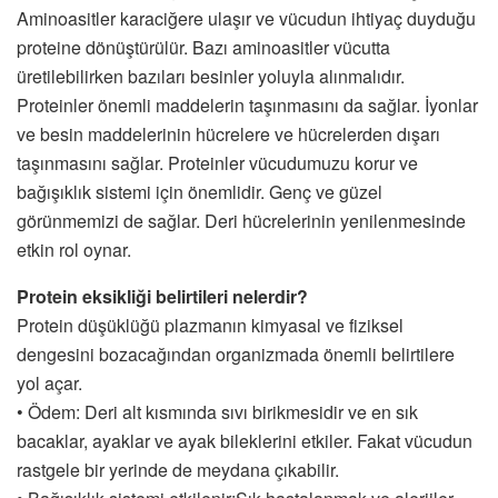
Aminoasitler karaciğere ulaşır ve vücudun ihtiyaç duyduğu
proteine dönüştürülür. Bazı aminoasitler vücutta
üretilebilirken bazıları besinler yoluyla alınmalıdır.
Proteinler önemli maddelerin taşınmasını da sağlar. İyonlar
ve besin maddelerinin hücrelere ve hücrelerden dışarı
taşınmasını sağlar. Proteinler vücudumuzu korur ve
bağışıklık sistemi için önemlidir. Genç ve güzel
görünmemizi de sağlar. Deri hücrelerinin yenilenmesinde
etkin rol oynar.
Protein eksikliği belirtileri nelerdir?
Protein düşüklüğü plazmanın kimyasal ve fiziksel
dengesini bozacağından organizmada önemli belirtilere
yol açar.
• Ödem: Deri alt kısmında sıvı birikmesidir ve en sık
bacaklar, ayaklar ve ayak bileklerini etkiler. Fakat vücudun
rastgele bir yerinde de meydana çıkabilir.