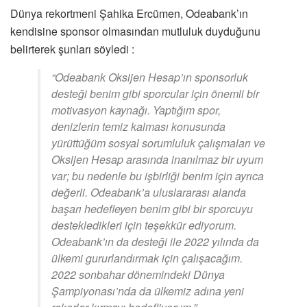
Dünya rekortmeni Şahika Ercümen, Odeabank’ın
kendisine sponsor olmasından mutluluk duyduğunu
belirterek şunları söyledi :
“Odeabank Oksijen Hesap’ın sponsorluk
desteği benim gibi sporcular için önemli bir
motivasyon kaynağı. Yaptığım spor,
denizlerin temiz kalması konusunda
yürüttüğüm sosyal sorumluluk çalışmaları ve
Oksijen Hesap arasında inanılmaz bir uyum
var; bu nedenle bu işbirliği benim için ayrıca
değerli. Odeabank’a uluslararası alanda
başarı hedefleyen benim gibi bir sporcuyu
destekledikleri için teşekkür ediyorum.
Odeabank’ın da desteği ile 2022 yılında da
ülkemi gururlandırmak için çalışacağım.
2022 sonbahar dönemindeki Dünya
Şampiyonası’nda da ülkemiz adına yeni