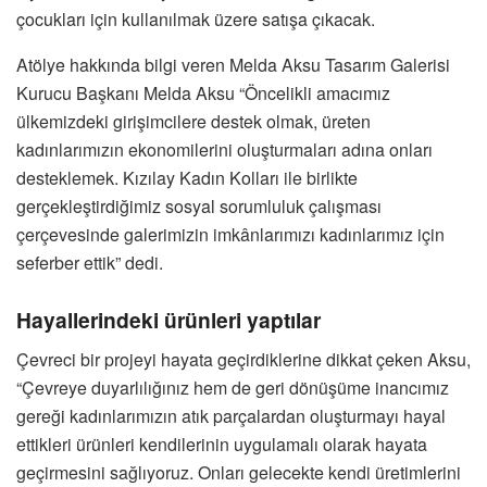
çocukları için kullanılmak üzere satışa çıkacak.
Atölye hakkında bilgi veren Melda Aksu Tasarım Galerisi
Kurucu Başkanı Melda Aksu “Öncelikli amacımız
ülkemizdeki girişimcilere destek olmak, üreten
kadınlarımızın ekonomilerini oluşturmaları adına onları
desteklemek. Kızılay Kadın Kolları ile birlikte
gerçekleştirdiğimiz sosyal sorumluluk çalışması
çerçevesinde galerimizin imkânlarımızı kadınlarımız için
seferber ettik” dedi.
Hayallerindeki ürünleri yaptılar
Çevreci bir projeyi hayata geçirdiklerine dikkat çeken Aksu,
“Çevreye duyarlılığınız hem de geri dönüşüme inancımız
gereği kadınlarımızın atık parçalardan oluşturmayı hayal
ettikleri ürünleri kendilerinin uygulamalı olarak hayata
geçirmesini sağlıyoruz. Onları gelecekte kendi üretimlerini