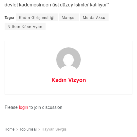
devlet kademesinden üst düzey isimler katılıyor.”
Tags:
Kadın Girişimciliği
Manşet
Melda Aksu
Nilhan Köse Ayan
Kadın Vizyon
Please
login
to join discussion
Home
Toplumsal
Hayvan Sevgisi