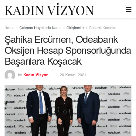
Home
Çalışma Hayatında Kadın
Girişimcilik
Başarılı Kadınlar
Şahika Ercümen, Odeabank
Oksijen Hesap Sponsorluğunda
Başarılara Koşacak
by
Kadın Vizyon
20 Kasım 2021