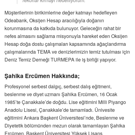
rekorlar kırmayı hedefliyorum.”
Müşterilerinin birikimlerine değer katmayı hedefleyen
Odeabank, Oksijen Hesap aracılığıyla doğanın
korunmasına da katkıda bulunuyor. Geleceğin rahat bir
nefes almasını sağlama misyonuyla hareket eden Oksijen
Hesap doğa dostu çalışmaları kapsamında ağaçlandırma
çalışmalarında TEMA ve denizlerimizin temiz tutulması için
Deniz Temiz Derneği TURMEPA ile iş birliği yapıyor.
Şahika Ercümen Hakkında;
Profesyonel serbest dalgıç, serbest dalış eğitmeni,
beslenme ve diyet uzmanı Şahika Ercümen, 16 Ocak
1985’te Çanakkale’de doğdu. Lise eğitimini Milli Piyango
Anadolu Lisesi, Çanakkale’de tamamladı. Ünivesite
eğitimini Ankara Başkent Üniversitesi’nde, Beslenme ve
Diyetetik bölümünden mezun olarak tamamlayan Şahika
Ercümen, Başkent Üniversitesi Yüksek Lisans