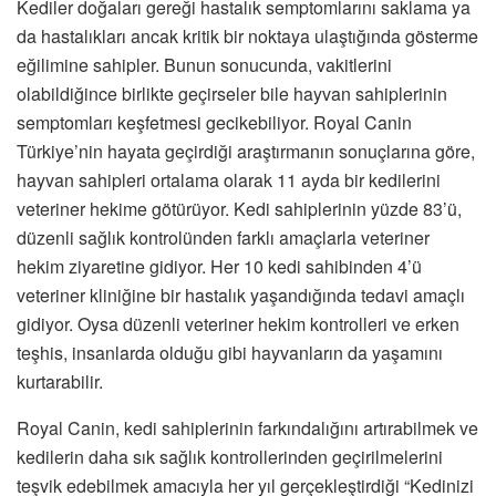
Kediler doğaları gereği hastalık semptomlarını saklama ya
da hastalıkları ancak kritik bir noktaya ulaştığında gösterme
eğilimine sahipler. Bunun sonucunda, vakitlerini
olabildiğince birlikte geçirseler bile hayvan sahiplerinin
semptomları keşfetmesi gecikebiliyor. Royal Canin
Türkiye’nin hayata geçirdiği araştırmanın sonuçlarına göre,
hayvan sahipleri ortalama olarak 11 ayda bir kedilerini
veteriner hekime götürüyor. Kedi sahiplerinin yüzde 83’ü,
düzenli sağlık kontrolünden farklı amaçlarla veteriner
hekim ziyaretine gidiyor. Her 10 kedi sahibinden 4’ü
veteriner kliniğine bir hastalık yaşandığında tedavi amaçlı
gidiyor. Oysa düzenli veteriner hekim kontrolleri ve erken
teşhis, insanlarda olduğu gibi hayvanların da yaşamını
kurtarabilir.
Royal Canin, kedi sahiplerinin farkındalığını artırabilmek ve
kedilerin daha sık sağlık kontrollerinden geçirilmelerini
teşvik edebilmek amacıyla her yıl gerçekleştirdiği “Kedinizi