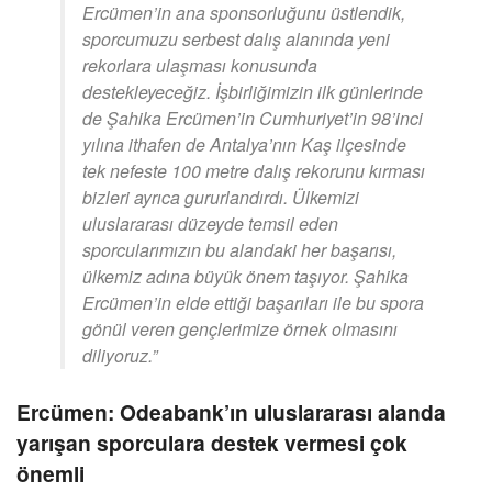
Ercümen’in ana sponsorluğunu üstlendik,
sporcumuzu serbest dalış alanında yeni
rekorlara ulaşması konusunda
destekleyeceğiz. İşbirliğimizin ilk günlerinde
de Şahika Ercümen’in Cumhuriyet’in 98’inci
yılına ithafen de Antalya’nın Kaş ilçesinde
tek nefeste 100 metre dalış rekorunu kırması
bizleri ayrıca gururlandırdı. Ülkemizi
uluslararası düzeyde temsil eden
sporcularımızın bu alandaki her başarısı,
ülkemiz adına büyük önem taşıyor. Şahika
Ercümen’in elde ettiği başarıları ile bu spora
gönül veren gençlerimize örnek olmasını
diliyoruz.”
Ercümen: Odeabank’ın uluslararası alanda
yarışan sporculara destek vermesi çok
önemli