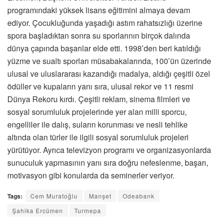
programındaki yüksek lisans eğitimini almaya devam
ediyor. Çocukluğunda yaşadığı astım rahatsızlığı üzerine
spora başladıktan sonra su sporlarının birçok dalında
dünya çapında başarılar elde etti. 1998’den beri katıldığı
yüzme ve sualtı sporları müsabakalarında, 100’ün üzerinde
ulusal ve uluslararası kazandığı madalya, aldığı çeşitli özel
ödüller ve kupaların yanı sıra, ulusal rekor ve 11 resmi
Dünya Rekoru kırdı. Çeşitli reklam, sinema filmleri ve
sosyal sorumluluk projelerinde yer alan milli sporcu,
engelliler ile dalış, suların korunması ve nesli tehlike
altında olan türler ile ilgili sosyal sorumluluk projeleri
yürütüyor. Ayrıca televizyon programı ve organizasyonlarda
sunuculuk yapmasının yanı sıra doğru nefeslenme, başarı,
motivasyon gibi konularda da seminerler veriyor.
Tags:
Cem Muratoğlu
Manşet
Odeabank
Şahika Ercümen
Turmepa