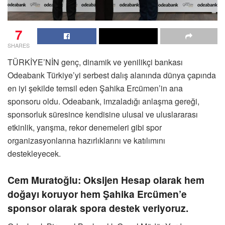
7
SHARES
TÜRKİYE’NİN genç, dinamik ve yenilikçi bankası
Odeabank Türkiye’yi serbest dalış alanında dünya çapında
en iyi şekilde temsil eden Şahika Ercümen’in ana
sponsoru oldu. Odeabank, imzaladığı anlaşma gereği,
sponsorluk süresince kendisine ulusal ve uluslararası
etkinlik, yarışma, rekor denemeleri gibi spor
organizasyonlarına hazırlıklarını ve katılımını
destekleyecek.
Cem Muratoğlu: Oksijen Hesap olarak hem
doğayı koruyor hem Şahika Ercümen’e
sponsor olarak spora destek veriyoruz.