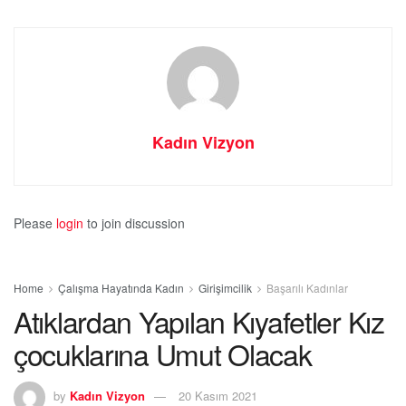
Kadın Vizyon
Please
login
to join discussion
Home
Çalışma Hayatında Kadın
Girişimcilik
Başarılı Kadınlar
Atıklardan Yapılan Kıyafetler Kız
çocuklarına Umut Olacak
by
Kadın Vizyon
20 Kasım 2021