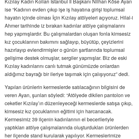
Kızılay Kadın Kolları İstanbul İl Başkanı Nilhan Köse Ayan
ise “Kadının evden çıkıp işe iş hayatına girişi toplumsal
hayatın içinde olması İçin Kızılay atölyeleri açıyoruz. Hilal-i
Ahmer tarihinde iz bırakan kadınlar atölye çalışmalarını
hep yapmışlardır. Bu çalışmalardan oluşan fonla kimsesiz
kız çocuklarının bakımını sağlayıp, büyütüp, çeyizlerini
hazırlayıp evlendirmişler o günün şartlarında toplumsal
gelişime destek olmuşlar, sergiler yapmışlar. Biz de eski
Kızılay kadınlarını canlı tutmak günümüzde onlardan
aldığımız bayrağı bir ileriye taşımak için çalışıyoruz” dedi.
Yapılan ürünlerin kermeslerde satılacağının bilgisini de
veren Ayan, şunları söyledi: “Atölyede dikilen pantolon ve
ceketler Kızılay’ın düzenleyeceği kermeslerde satışa çıkıp,
kimsesiz kız çocuklarının eğitimi için harcanacak.
Kermesimiz 39 ilçenin kadınlarının el becerileriyle
yaptıkları atölye çalışmalarında oluşturdukları ürünlerden
her ilçende stand kurularak yapılıyor. Kermeslerimize