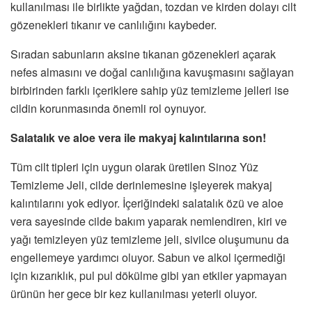
kullanılması ile birlikte yağdan, tozdan ve kirden dolayı cilt
gözenekleri tıkanır ve canlılığını kaybeder.
Sıradan sabunların aksine tıkanan gözenekleri açarak
nefes almasını ve doğal canlılığına kavuşmasını sağlayan
birbirinden farklı içeriklere sahip yüz temizleme jelleri ise
cildin korunmasında önemli rol oynuyor.
Salatalık ve aloe vera ile makyaj kalıntılarına son!
Tüm cilt tipleri için uygun olarak üretilen Sinoz Yüz
Temizleme Jeli, cilde derinlemesine işleyerek makyaj
kalıntılarını yok ediyor. İçeriğindeki salatalık özü ve aloe
vera sayesinde cilde bakım yaparak nemlendiren, kiri ve
yağı temizleyen yüz temizleme jeli, sivilce oluşumunu da
engellemeye yardımcı oluyor. Sabun ve alkol içermediği
için kızarıklık, pul pul dökülme gibi yan etkiler yapmayan
ürünün her gece bir kez kullanılması yeterli oluyor.