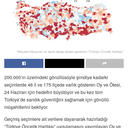
*Müşahit ihtiyacının en fazla olduğu ilçeleri gösteren “Türkiye Öncelik Haritası”
200.000’in üzerindeki gönüllüsüyle şimdiye kadarki
seçimlerde 46 il ve 175 ilçede varlık gösteren Oy ve Ötesi,
24 Haziran için hedefini büyütüyor ve bu kez tüm
Türkiye’de sandık güvenliğini sağlamak için gönüllü
müşahitlerini bekliyor.
Geçmiş seçimlere ait verilere dayanarak hazırladığı
“Türkiye Öncelik Haritası” uygulamasını yayımlayan Oy ve