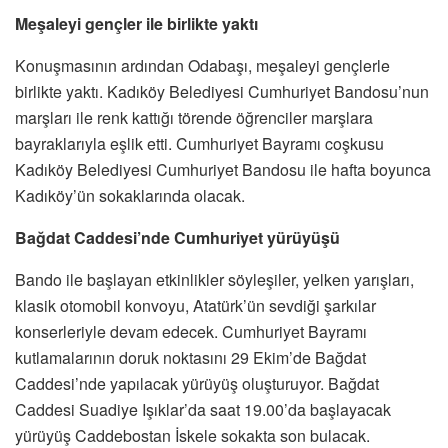
Meşaleyi gençler ile birlikte yaktı
Konuşmasının ardından Odabaşı, meşaleyi gençlerle
birlikte yaktı. Kadıköy Belediyesi Cumhuriyet Bandosu’nun
marşları ile renk kattığı törende öğrenciler marşlara
bayraklarıyla eşlik etti. Cumhuriyet Bayramı coşkusu
Kadıköy Belediyesi Cumhuriyet Bandosu ile hafta boyunca
Kadıköy’ün sokaklarında olacak.
Bağdat Caddesi’nde Cumhuriyet yürüyüşü
Bando ile başlayan etkinlikler söyleşiler, yelken yarışları,
klasik otomobil konvoyu, Atatürk’ün sevdiği şarkılar
konserleriyle devam edecek. Cumhuriyet Bayramı
kutlamalarının doruk noktasını 29 Ekim’de Bağdat
Caddesi’nde yapılacak yürüyüş oluşturuyor. Bağdat
Caddesi Suadiye Işıklar’da saat 19.00’da başlayacak
yürüyüş Caddebostan İskele sokakta son bulacak.