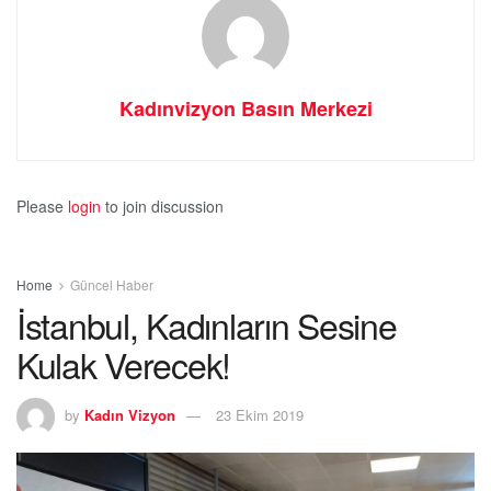
Kadınvizyon Basın Merkezi
Please
login
to join discussion
Home
Güncel Haber
İstanbul, Kadınların Sesine
Kulak Verecek!
by
Kadın Vizyon
23 Ekim 2019