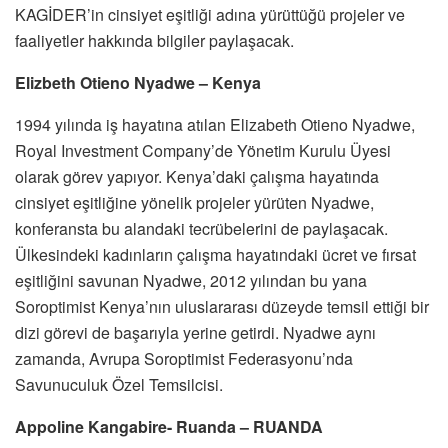
KAGİDER’in cinsiyet eşitliği adına yürüttüğü projeler ve
faaliyetler hakkında bilgiler paylaşacak.
Elizbeth Otieno Nyadwe – Kenya
1994 yılında iş hayatına atılan Elizabeth Otieno Nyadwe,
Royal Investment Company’de Yönetim Kurulu Üyesi
olarak görev yapıyor. Kenya’daki çalışma hayatında
cinsiyet eşitliğine yönelik projeler yürüten Nyadwe,
konferansta bu alandaki tecrübelerini de paylaşacak.
Ülkesindeki kadınların çalışma hayatındaki ücret ve fırsat
eşitliğini savunan Nyadwe, 2012 yılından bu yana
Soroptimist Kenya’nın uluslararası düzeyde temsil ettiği bir
dizi görevi de başarıyla yerine getirdi. Nyadwe aynı
zamanda, Avrupa Soroptimist Federasyonu’nda
Savunuculuk Özel Temsilcisi.
Appoline Kangabire- Ruanda – RUANDA