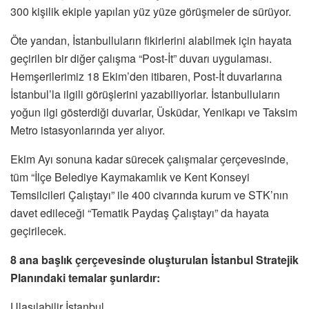
300 kişilik ekiple yapılan yüz yüze görüşmeler de sürüyor.
Öte yandan, İstanbulluların fikirlerini alabilmek için hayata
geçirilen bir diğer çalışma “Post-İt” duvarı uygulaması.
Hemşerilerimiz 18 Ekim’den itibaren, Post-İt duvarlarına
İstanbul’la ilgili görüşlerini yazabiliyorlar. İstanbulluların
yoğun ilgi gösterdiği duvarlar, Üsküdar, Yenikapı ve Taksim
Metro istasyonlarında yer alıyor.
Ekim Ayı sonuna kadar sürecek çalışmalar çerçevesinde,
tüm “İlçe Belediye Kaymakamlık ve Kent Konseyi
Temsilcileri Çalıştayı” ile 400 civarında kurum ve STK’nın
davet edileceği “Tematik Paydaş Çalıştayı” da hayata
geçirilecek.
8 ana başlık çerçevesinde oluşturulan İstanbul Stratejik
Planındaki temalar şunlardır:
Ulaşılabilir İstanbul,