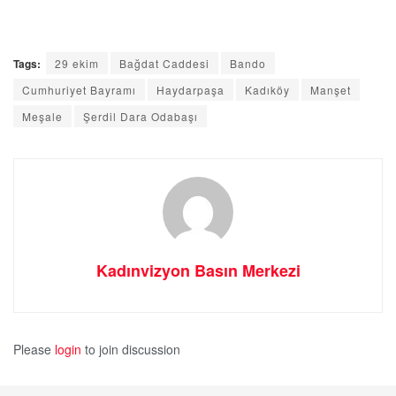
Tags:
29 ekim
Bağdat Caddesi
Bando
Cumhuriyet Bayramı
Haydarpaşa
Kadıköy
Manşet
Meşale
Şerdil Dara Odabaşı
Kadınvizyon Basın Merkezi
Please
login
to join discussion