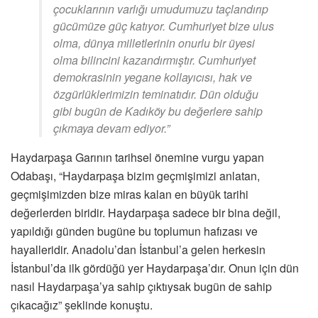
çocuklarının varlığı umudumuzu taçlandırıp
gücümüze güç katıyor. Cumhuriyet bize ulus
olma, dünya milletlerinin onurlu bir üyesi
olma bilincini kazandırmıştır. Cumhuriyet
demokrasinin yegane kollayıcısı, hak ve
özgürlüklerimizin teminatıdır. Dün olduğu
gibi bugün de Kadıköy bu değerlere sahip
çıkmaya devam ediyor.”
Haydarpaşa Garının tarihsel önemine vurgu yapan
Odabaşı, “Haydarpaşa bizim geçmişimizi anlatan,
geçmişimizden bize miras kalan en büyük tarihi
değerlerden biridir. Haydarpaşa sadece bir bina değil,
yapıldığı günden bugüne bu toplumun hafızası ve
hayalleridir. Anadolu’dan İstanbul’a gelen herkesin
İstanbul’da ilk gördüğü yer Haydarpaşa’dır. Onun için dün
nasıl Haydarpaşa’ya sahip çıktıysak bugün de sahip
çıkacağız” şeklinde konuştu.