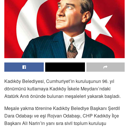
Kadıköy Belediyesi, Cumhuriyet’in kuruluşunun 96. yıl
dönümünü kutlamaya Kadıköy İskele Meydanı’ndaki
Atatürk Anıtı önünde bulunan meşaleleri yakarak başladı.
Meşale yakma törenine Kadıköy Belediye Başkanı Şerdil
Dara Odabaşı ve eşi Rojvan Odabaşı, CHP Kadıköy İlçe
Başkanı Ali Narin’in yanı sıra sivil toplum kuruluşu