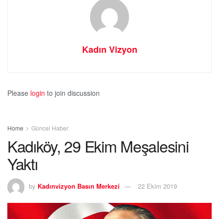
Kadın Vizyon
Please
login
to join discussion
Home
Güncel Haber
Kadıköy, 29 Ekim Meşalesini
Yaktı
by
Kadınvizyon Basın Merkezi
22 Ekim 2019