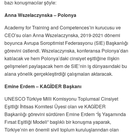
bazı konuşmacılar şöyle:
Anna Wszelaczynska – Polonya
Academy for Training and Competences’in kurucusu ve
CEO’su olan Anna Wszelaczynska, 2019-2021 dönemi
boyunca Avrupa Soroptimist Federasyonu (SIE) Başkanlığı
görevini üstlendi. Wszelaczynska, konferansa Polonya’dan
katılacak ve hem Polonya’daki cinsiyet eşitliğine ilişkin
gelişmeleri paylaşacak hem de SIE’nin iş dünyasındaki bu
alana yönelik gerçekleştirdiği çalışmaları aktaracak.
Emine Erdem – KAGİDER Başkanı
UNESCO Türkiye Milli Komisyonu Toplumsal Cinsiyet
Eşitliği İhtisas Komitesi Üyesi olan ve KAGİDER
Başkanlığı görevini sürdüren Emine Erdem “İş Yaşamında
Fırsat Eşitliği Modeli” başlıklı bir konuşma yaparak,
Türkiye’nin en önemli sivil toplum kuruluşlarından olan