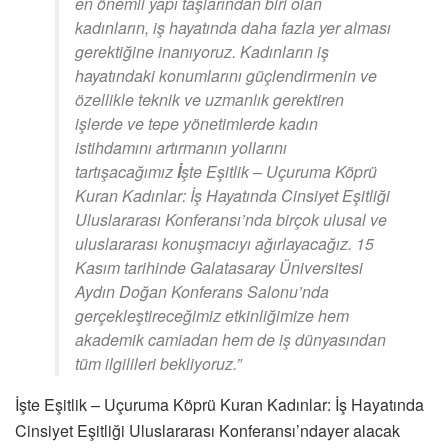
en önemli yapı taşlarından biri olan
kadınların, iş hayatında daha fazla yer alması
gerektiğine inanıyoruz. Kadınların iş
hayatındaki konumlarını güçlendirmenin ve
özellikle teknik ve uzmanlık gerektiren
işlerde ve tepe yönetimlerde kadın
istihdamını artırmanın yollarını
tartışacağımız
İ
şte Eşitlik – Uçuruma Köprü
Kuran Kadınlar: İş Hayatında Cinsiyet Eşitliği
Uluslararası Konferansı’nda birçok ulusal ve
uluslararası konuşmacıyı ağırlayacağız. 15
Kasım tarihinde Galatasaray Üniversitesi
Aydın Doğan Konferans Salonu’nda
gerçekleştireceğimiz etkinliğimize hem
akademik camiadan hem de iş dünyasından
tüm ilgilileri bekliyoruz.”
İşte Eşitlik – Uçuruma Köprü Kuran Kadınlar: İş Hayatında
Cinsiyet Eşitliği Uluslararası Konferansı’ndayer alacak