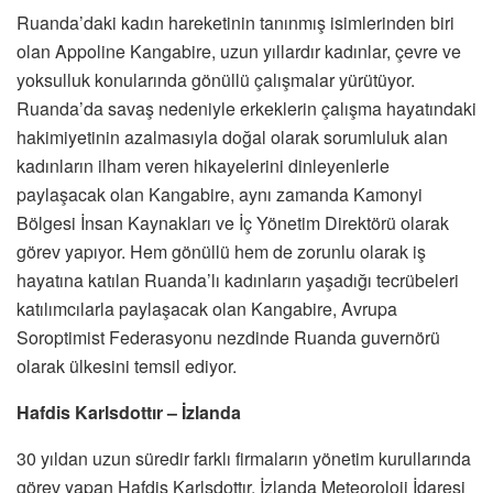
Ruanda’daki kadın hareketinin tanınmış isimlerinden biri
olan Appoline Kangabire, uzun yıllardır kadınlar, çevre ve
yoksulluk konularında gönüllü çalışmalar yürütüyor.
Ruanda’da savaş nedeniyle erkeklerin çalışma hayatındaki
hakimiyetinin azalmasıyla doğal olarak sorumluluk alan
kadınların ilham veren hikayelerini dinleyenlerle
paylaşacak olan Kangabire, aynı zamanda Kamonyi
Bölgesi İnsan Kaynakları ve İç Yönetim Direktörü olarak
görev yapıyor. Hem gönüllü hem de zorunlu olarak iş
hayatına katılan Ruanda’lı kadınların yaşadığı tecrübeleri
katılımcılarla paylaşacak olan Kangabire, Avrupa
Soroptimist Federasyonu nezdinde Ruanda guvernörü
olarak ülkesini temsil ediyor.
Hafdis Karlsdottır – İzlanda
30 yıldan uzun süredir farklı firmaların yönetim kurullarında
görev yapan Hafdis Karlsdottır, İzlanda Meteoroloji İdaresi