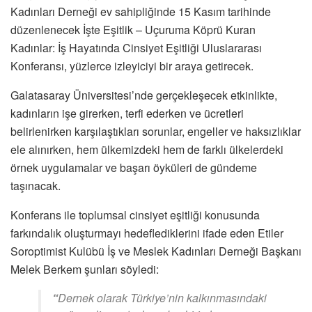
Kadınları Derneği ev sahipliğinde 15 Kasım tarihinde
düzenlenecek İşte Eşitlik – Uçuruma Köprü Kuran
Kadınlar: İş Hayatında Cinsiyet Eşitliği Uluslararası
Konferansı, yüzlerce izleyiciyi bir araya getirecek.
Galatasaray Üniversitesi’nde gerçekleşecek etkinlikte,
kadınların işe girerken, terfi ederken ve ücretleri
belirlenirken karşılaştıkları sorunlar, engeller ve haksızlıklar
ele alınırken, hem ülkemizdeki hem de farklı ülkelerdeki
örnek uygulamalar ve başarı öyküleri de gündeme
taşınacak.
Konferans ile toplumsal cinsiyet eşitliği konusunda
farkındalık oluşturmayı hedeflediklerini ifade eden Etiler
Soroptimist Kulübü İş ve Meslek Kadınları Derneği Başkanı
Melek Berkem şunları söyledi:
“
Dernek olarak Türkiye’nin kalkınmasındaki