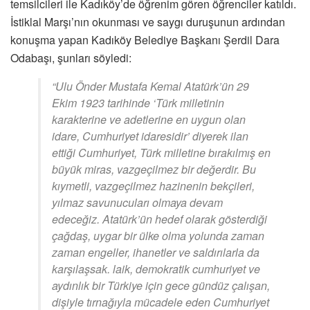
temsilcileri ile Kadıköy’de öğrenim gören öğrenciler katıldı.
İstiklal Marşı’nın okunması ve saygı duruşunun ardından
konuşma yapan Kadıköy Belediye Başkanı Şerdil Dara
Odabaşı, şunları söyledi:
“Ulu Önder Mustafa Kemal Atatürk’ün 29
Ekim 1923 tarihinde ‘Türk milletinin
karakterine ve adetlerine en uygun olan
idare, Cumhuriyet idaresidir’ diyerek ilan
ettiği Cumhuriyet, Türk milletine bırakılmış en
büyük miras, vazgeçilmez bir değerdir. Bu
kıymetli, vazgeçilmez hazinenin bekçileri,
yılmaz savunucuları olmaya devam
edeceğiz. Atatürk’ün hedef olarak gösterdiği
çağdaş, uygar bir ülke olma yolunda zaman
zaman engeller, ihanetler ve saldırılarla da
karşılaşsak. laik, demokratik cumhuriyet ve
aydınlık bir Türkiye için gece gündüz çalışan,
dişiyle tırnağıyla mücadele eden Cumhuriyet