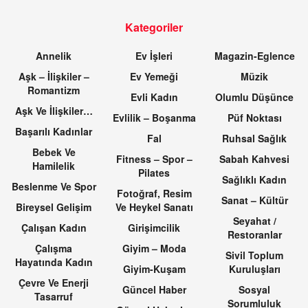
Kategoriler
Annelik
Ev İşleri
Magazin-Eglence
Aşk – İlişkiler –
Ev Yemeği
Müzik
Romantizm
Evli Kadın
Olumlu Düşünce
Aşk Ve İlişkiler…
Evlilik – Boşanma
Püf Noktası
Başarılı Kadınlar
Fal
Ruhsal Sağlık
Bebek Ve
Fitness – Spor –
Sabah Kahvesi
Hamilelik
Pilates
Sağlıklı Kadın
Beslenme Ve Spor
Fotoğraf, Resim
Sanat – Kültür
Bireysel Gelişim
Ve Heykel Sanatı
Seyahat /
Çalışan Kadın
Girişimcilik
Restoranlar
Çalışma
Giyim – Moda
Sivil Toplum
Hayatında Kadın
Giyim-Kuşam
Kuruluşları
Çevre Ve Enerji
Güncel Haber
Sosyal
Tasarruf
Sorumluluk