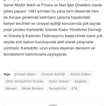
Genel Müdür Vekili ve Finans ve İdari İşler Direktörü olarak
görev yapıyor. 1981 yılından bu yana hem ülkesinde hem
de Avrupa genelinde kadınların çalışma hayatındaki
kariyer tercihleri ve cinsiyet eşitliği konularında çok sayıda
proje yürüten Karlsdottır, İzlanda Kadın Yöneticiler Derneği
ve İzlanda İş Kadınları Federasyonu başta olmak üzere çok
sayıda sivil toplum kuruluşunda aktif olarak çalışmalar
yürütüyor. Karlsdottır, uzun yıllara dayanan deneyim ve
tecrübelerini katılımcılarla paylaşacak.
Tags:
Çalışan Kadın
Cinsiyet Eşitliği
Emine Erdem
Etiler Soroptimist Kulübü
Kadın Hakları
Kagider
Manşet
Melek Berkem
Soroptimist
STK