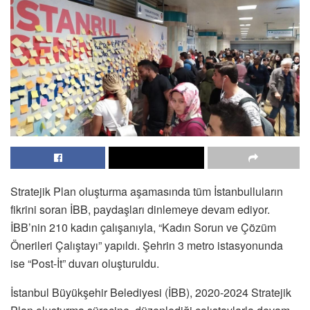
Stratejik Plan oluşturma aşamasında tüm İstanbulluların
fikrini soran İBB, paydaşları dinlemeye devam ediyor.
İBB’nin 210 kadın çalışanıyla, “Kadın Sorun ve Çözüm
Önerileri Çalıştayı” yapıldı. Şehrin 3 metro istasyonunda
ise “Post-İt” duvarı oluşturuldu.
İstanbul Büyükşehir Belediyesi (İBB), 2020-2024 Stratejik