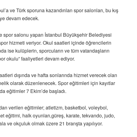
ul’a ve Türk sporuna kazandırılan spor salonları, bu kış
eye devam edecek.
ne spor salonu yapan İstanbul Büyükşehir Belediyesi
por hizmeti veriyor. Okul saatleri içinde öğrencilerin
ında ise kulüplerin, sporcuların ve tüm vatandaşların
or okulu” faaliyetleri devam ediyor.
aatleri dışında ve hafta sonlarında hizmet verecek olan
elik olarak düzenlenecek. Spor eğitimleri için kayıtlar
a eğitimler 7 Ekim’de başladı.
an verilen eğitimler; atletizm, basketbol, voleybol,
et eğitimi, halk oyunları,güreş, karate, tekvando, judo,
ala ve okçuluk olmak üzere 21 branşta yapılıyor.