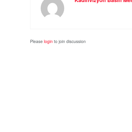
Please
login
to join discussion