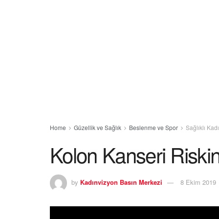
Home
Güzellik ve Sağlık
Beslenme ve Spor
Sağlıklı Kad
Kolon Kanseri Riskini
by
Kadınvizyon Basın Merkezi
8 Ekim 2019