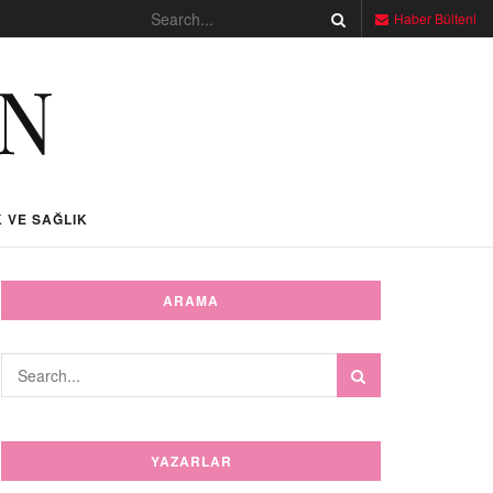
Haber Bülteni
 VE SAĞLIK
ARAMA
YAZARLAR