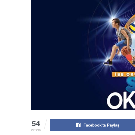
54
Facebook'ta Paylaş
VIEWS